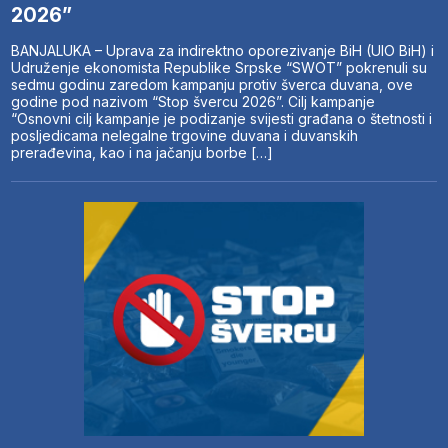
2026”
BANJALUKA – Uprava za indirektno oporezivanje BiH (UIO BiH) i
Udruženje ekonomista Republike Srpske “SWOT” pokrenuli su
sedmu godinu zaredom kampanju protiv šverca duvana, ove
godine pod nazivom “Stop švercu 2026”. Cilj kampanje
“Osnovni cilj kampanje je podizanje svijesti građana o štetnosti i
posljedicama nelegalne trgovine duvana i duvanskih
prerađevina, kao i na jačanju borbe […]