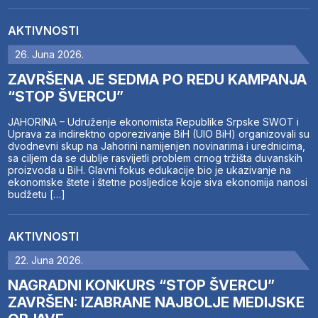
AKTIVNOSTI
26. Juna 2026.
ZAVRŠENA JE SEDMA PO REDU KAMPANJA
“STOP ŠVERCU”
JAHORINA – Udruženje ekonomista Republike Srpske SWOT i
Uprava za indirektno oporezivanje BiH (UIO BiH) organizovali su
dvodnevni skup na Jahorini namijenjen novinarima i urednicima,
sa ciljem da se dublje rasvijetli problem crnog tržišta duvanskih
proizvoda u BiH. Glavni fokus edukacije bio je ukazivanje na
ekonomske štete i štetne posljedice koje siva ekonomija nanosi
budžetu […]
AKTIVNOSTI
22. Juna 2026.
NAGRADNI KONKURS “STOP ŠVERCU”
ZAVRŠEN: IZABRANE NAJBOLJE MEDIJSKE