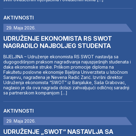
AKTIVNOSTI
29. Maja 2026.
UDRUŽENJE EKONOMISTA RS SWOT
NAGRADILO NAJBOLJEG STUDENTA
BIJELJINA – Udruženje ekonomista RS SWOT nastavlja sa
dugogodišnjom praksom nagrađivanja najuspješnijih studenata i
đaka ekonomske struke. Prilikom promocije diploma na
Fakultetu poslovne ekonomije Bijeljina Univerziteta u Istočnom
Sarajevu, nagrađena je Nevena Radić Zarić. Izvršni direktor
Udruženja ekonomista “SWOT” iz Banjaluke, Saša Grabovac,
naglasio je da ova nagrada dolazi zahvaljujući odličnoj saradnji
sa partnerskom kompanijom […]
AKTIVNOSTI
29. Maja 2026.
UDRUŽENJE „SWOT“ NASTAVLJA SA