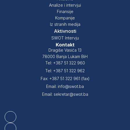
Analize i intervjui
Finansije
Kompanije
Iz stranih medija
Aktivnosti
SWOT Intervju
Kontakt
Dragiše Vasića 13
78000 Banja Lukam BiH
Tel: +387 51 322 960
Tel: +387 51 322 962
Fax: +387 51 322 961 (fax)
Email: info@swot.ba
Email: sekretar@swot.ba