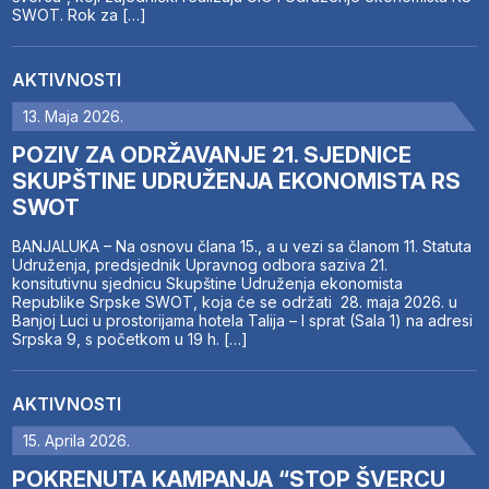
SWOT. Rok za […]
AKTIVNOSTI
13. Maja 2026.
POZIV ZA ODRŽAVANJE 21. SJEDNICE
SKUPŠTINE UDRUŽENJA EKONOMISTA RS
SWOT
BANJALUKA – Na osnovu člana 15., a u vezi sa članom 11. Statuta
Udruženja, predsjednik Upravnog odbora saziva 21.
konsitutivnu sjednicu Skupštine Udruženja ekonomista
Republike Srpske SWOT, koja će se održati 28. maja 2026. u
Banjoj Luci u prostorijama hotela Talija – I sprat (Sala 1) na adresi
Srpska 9, s početkom u 19 h. […]
AKTIVNOSTI
15. Aprila 2026.
POKRENUTA KAMPANJA “STOP ŠVERCU