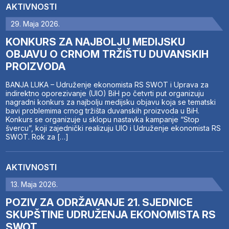
AKTIVNOSTI
29. Maja 2026.
KONKURS ZA NAJBOLJU MEDIJSKU
OBJAVU O CRNOM TRŽIŠTU DUVANSKIH
PROIZVODA
BANJA LUKA – Udruženje ekonomista RS SWOT i Uprava za
indirektno oporezivanje (UIO) BiH po četvrti put organizuju
nagradni konkurs za najbolju medijsku objavu koja se tematski
bavi problemima crnog tržišta duvanskih proizvoda u BiH.
Konkurs se organizuje u sklopu nastavka kampanje “Stop
švercu”, koji zajednički realizuju UIO i Udruženje ekonomista RS
SWOT. Rok za […]
AKTIVNOSTI
13. Maja 2026.
POZIV ZA ODRŽAVANJE 21. SJEDNICE
SKUPŠTINE UDRUŽENJA EKONOMISTA RS
SWOT