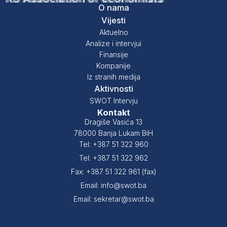
O nama
Vijesti
Aktuelno
Analize i intervjui
Finansije
Kompanije
Iz stranih medija
Aktivnosti
SWOT Intervju
Kontakt
Dragiše Vasića 13
78000 Banja Lukam BiH
Tel: +387 51 322 960
Tel: +387 51 322 962
Fax: +387 51 322 961 (fax)
Email: info@swot.ba
Email: sekretar@swot.ba