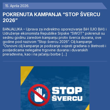
15. Aprila 2026.
POKRENUTA KAMPANJA “STOP ŠVERCU
2026”
BANJALUKA – Uprava za indirektno oporezivanje BiH (UIO BiH) i
Udruženje ekonomista Republike Srpske “SWOT” pokrenuli su
sedmu godinu zaredom kampanju protiv šverca duvana, ove
godine pod nazivom “Stop švercu 2026”. Cilj kampanje
“Osnovni cilj kampanje je podizanje svijesti građana o štetnosti i
posljedicama nelegalne trgovine duvana i duvanskih
prerađevina, kao i na jačanju borbe […]