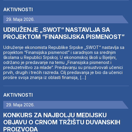
AKTIVNOSTI
29. Maja 2026.
UDRUŽENJE „SWOT“ NASTAVLJA SA
PROJEKTOM “FINANSIJSKA PISMENOST”
Udruženje ekonomista Republike Srpske „SWOT“ nastavlja sa
projektom “Finansijska pismenost” i saradnjom sa srednjim
školama u Republici Srpskoj. U ekonomskoj školi u Bijeljini,
održano je predavanje na temu „Finansijska pismenost i
preduzetništvo za mlade“. Predavanju su prisustvovali učenici
prvih, drugih i trećih razreda. Cilj predavanja je bio da učenici
prošire svoja znanja iz oblasti finansija, […]
AKTIVNOSTI
29. Maja 2026.
KONKURS ZA NAJBOLJU MEDIJSKU
OBJAVU O CRNOM TRŽIŠTU DUVANSKIH
PROIZVODA