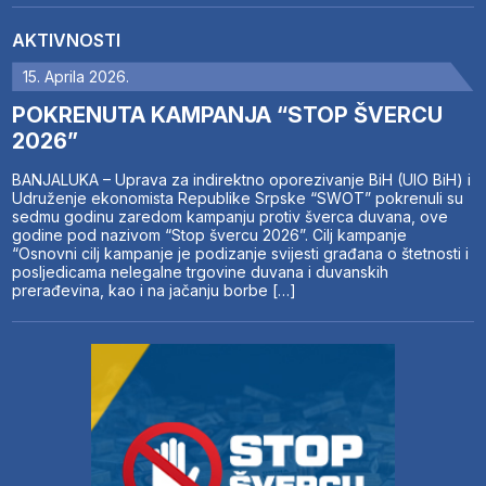
AKTIVNOSTI
15. Aprila 2026.
POKRENUTA KAMPANJA “STOP ŠVERCU
2026”
BANJALUKA – Uprava za indirektno oporezivanje BiH (UIO BiH) i
Udruženje ekonomista Republike Srpske “SWOT” pokrenuli su
sedmu godinu zaredom kampanju protiv šverca duvana, ove
godine pod nazivom “Stop švercu 2026”. Cilj kampanje
“Osnovni cilj kampanje je podizanje svijesti građana o štetnosti i
posljedicama nelegalne trgovine duvana i duvanskih
prerađevina, kao i na jačanju borbe […]