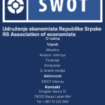
O nama
Vijesti
Aktuelno
Analize i intervjui
Finansije
Kompanije
Iz stranih medija
Aktivnosti
SWOT Intervju
Kontakt
Dragiše Vasića 13
78000 Banja Lukam BiH
Tel: +387 51 322 960