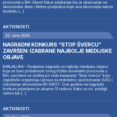
proizvoda u BiH. Glavni fokus edukacije bio je ukazivanje na
ekonomske štete i štetne posljedice koje siva ekonomija nanosi
budžetu […]
AKTIVNOSTI
22. Juna 2026.
NAGRADNI KONKURS “STOP ŠVERCU”
ZAVRŠEN: IZABRANE NAJBOLJE MEDIJSKE
OBJAVE
BANJALUKA – Dodjelom nagrada za najbolju medijsku objavu
koja se bavi problemom crnog tržišta duvanskih proizvoda u
BiH, završava se sedma po redu kampanja “Stop švercu” koju
zajednički organizuju Uprava za indirektno oporezivanje (UIO) i
Udruženje ekonomista RS SWOT. Ove godine na nagradni
konkurs prijavljeno je ukupno 13 radova. Kako su svi pristigli
radovi bili […]
AKTIVNOSTI