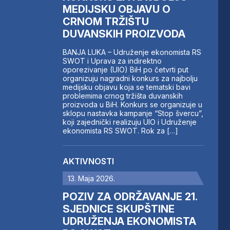
MEDIJSKU OBJAVU O
CRNOM TRŽIŠTU
DUVANSKIH PROIZVODA
BANJA LUKA – Udruženje ekonomista RS
SWOT i Uprava za indirektno
oporezivanje (UIO) BiH po četvrti put
organizuju nagradni konkurs za najbolju
medijsku objavu koja se tematski bavi
problemima crnog tržišta duvanskih
proizvoda u BiH. Konkurs se organizuje u
sklopu nastavka kampanje “Stop švercu”,
koji zajednički realizuju UIO i Udruženje
ekonomista RS SWOT. Rok za […]
AKTIVNOSTI
13. Maja 2026.
POZIV ZA ODRŽAVANJE 21.
SJEDNICE SKUPŠTINE
UDRUŽENJA EKONOMISTA