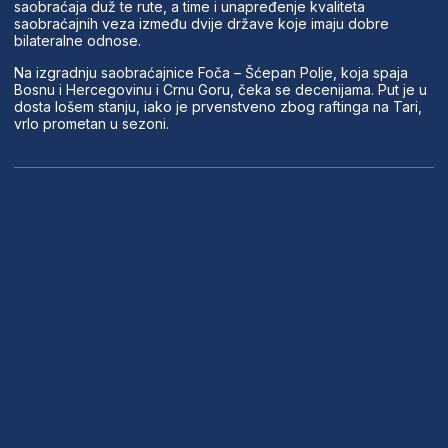
saobraćaja duž te rute, a time i unapređenje kvaliteta
saobraćajnih veza između dvije države koje imaju dobre
bilateralne odnose.
Na izgradnju saobraćajnice Foča – Šćepan Polje, koja spaja
Bosnu i Hercegovinu i Crnu Goru, čeka se decenijama. Put je u
dosta lošem stanju, iako je prvenstveno zbog raftinga na Tari,
vrlo prometan u sezoni.