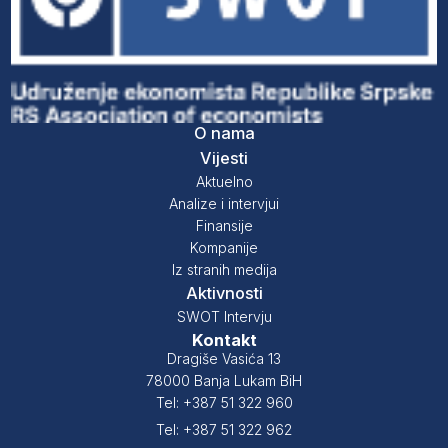
O nama
Vijesti
Aktuelno
Analize i intervjui
Finansije
Kompanije
Iz stranih medija
Aktivnosti
SWOT Intervju
Kontakt
Dragiše Vasića 13
78000 Banja Lukam BiH
Tel: +387 51 322 960
Tel: +387 51 322 962