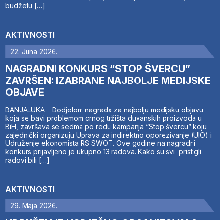
budžetu […]
AKTIVNOSTI
22. Juna 2026.
NAGRADNI KONKURS “STOP ŠVERCU”
ZAVRŠEN: IZABRANE NAJBOLJE MEDIJSKE
OBJAVE
BANJALUKA – Dodjelom nagrada za najbolju medijsku objavu
koja se bavi problemom crnog tržišta duvanskih proizvoda u
BiH, završava se sedma po redu kampanja “Stop švercu” koju
zajednički organizuju Uprava za indirektno oporezivanje (UIO) i
Udruženje ekonomista RS SWOT. Ove godine na nagradni
konkurs prijavljeno je ukupno 13 radova. Kako su svi pristigli
radovi bili […]
AKTIVNOSTI
29. Maja 2026.