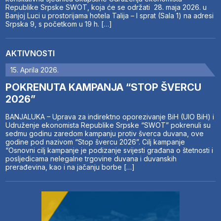
Republike Srpske SWOT, koja će se održati 28. maja 2026. u
Banjoj Luci u prostorijama hotela Talija – I sprat (Sala 1) na adresi
Srpska 9, s početkom u 19 h. […]
AKTIVNOSTI
15. Aprila 2026.
POKRENUTA KAMPANJA “STOP ŠVERCU
2026”
BANJALUKA – Uprava za indirektno oporezivanje BiH (UIO BiH) i
Udruženje ekonomista Republike Srpske “SWOT” pokrenuli su
sedmu godinu zaredom kampanju protiv šverca duvana, ove
godine pod nazivom “Stop švercu 2026”. Cilj kampanje
“Osnovni cilj kampanje je podizanje svijesti građana o štetnosti i
posljedicama nelegalne trgovine duvana i duvanskih
prerađevina, kao i na jačanju borbe […]