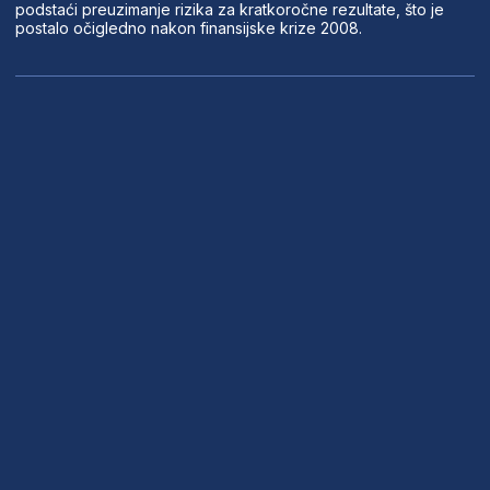
podstaći preuzimanje rizika za kratkoročne rezultate, što je
postalo očigledno nakon finansijske krize 2008.