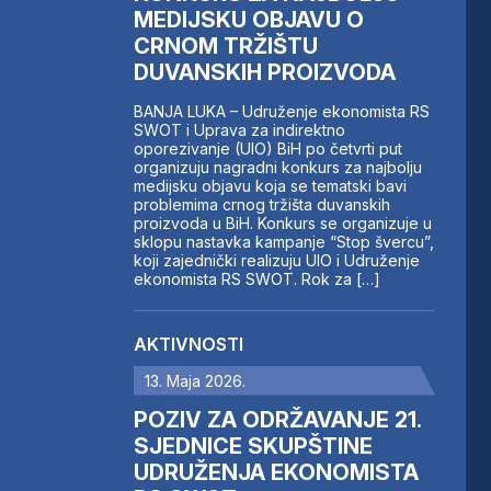
MEDIJSKU OBJAVU O
CRNOM TRŽIŠTU
DUVANSKIH PROIZVODA
BANJA LUKA – Udruženje ekonomista RS
SWOT i Uprava za indirektno
oporezivanje (UIO) BiH po četvrti put
organizuju nagradni konkurs za najbolju
medijsku objavu koja se tematski bavi
problemima crnog tržišta duvanskih
proizvoda u BiH. Konkurs se organizuje u
sklopu nastavka kampanje “Stop švercu”,
koji zajednički realizuju UIO i Udruženje
ekonomista RS SWOT. Rok za […]
AKTIVNOSTI
13. Maja 2026.
POZIV ZA ODRŽAVANJE 21.
SJEDNICE SKUPŠTINE
UDRUŽENJA EKONOMISTA