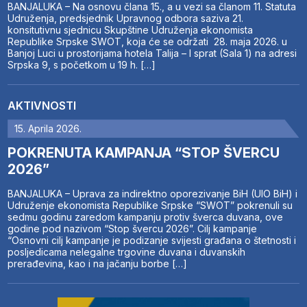
BANJALUKA – Na osnovu člana 15., a u vezi sa članom 11. Statuta
Udruženja, predsjednik Upravnog odbora saziva 21.
konsitutivnu sjednicu Skupštine Udruženja ekonomista
Republike Srpske SWOT, koja će se održati 28. maja 2026. u
Banjoj Luci u prostorijama hotela Talija – I sprat (Sala 1) na adresi
Srpska 9, s početkom u 19 h. […]
AKTIVNOSTI
15. Aprila 2026.
POKRENUTA KAMPANJA “STOP ŠVERCU
2026”
BANJALUKA – Uprava za indirektno oporezivanje BiH (UIO BiH) i
Udruženje ekonomista Republike Srpske “SWOT” pokrenuli su
sedmu godinu zaredom kampanju protiv šverca duvana, ove
godine pod nazivom “Stop švercu 2026”. Cilj kampanje
“Osnovni cilj kampanje je podizanje svijesti građana o štetnosti i
posljedicama nelegalne trgovine duvana i duvanskih
prerađevina, kao i na jačanju borbe […]