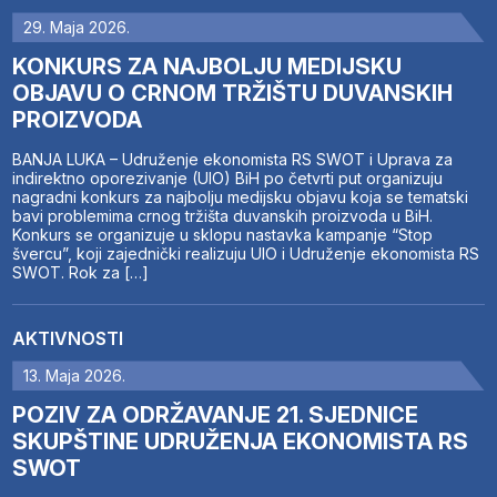
29. Maja 2026.
KONKURS ZA NAJBOLJU MEDIJSKU
OBJAVU O CRNOM TRŽIŠTU DUVANSKIH
PROIZVODA
BANJA LUKA – Udruženje ekonomista RS SWOT i Uprava za
indirektno oporezivanje (UIO) BiH po četvrti put organizuju
nagradni konkurs za najbolju medijsku objavu koja se tematski
bavi problemima crnog tržišta duvanskih proizvoda u BiH.
Konkurs se organizuje u sklopu nastavka kampanje “Stop
švercu”, koji zajednički realizuju UIO i Udruženje ekonomista RS
SWOT. Rok za […]
AKTIVNOSTI
13. Maja 2026.
POZIV ZA ODRŽAVANJE 21. SJEDNICE
SKUPŠTINE UDRUŽENJA EKONOMISTA RS
SWOT