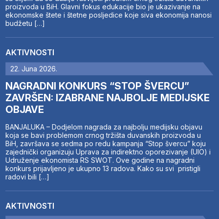
proizvoda u BiH. Glavni fokus edukacije bio je ukazivanje na
ekonomske štete i štetne posljedice koje siva ekonomija nanosi
budžetu […]
AKTIVNOSTI
22. Juna 2026.
NAGRADNI KONKURS “STOP ŠVERCU”
ZAVRŠEN: IZABRANE NAJBOLJE MEDIJSKE
OBJAVE
BANJALUKA – Dodjelom nagrada za najbolju medijsku objavu
koja se bavi problemom crnog tržišta duvanskih proizvoda u
BiH, završava se sedma po redu kampanja “Stop švercu” koju
zajednički organizuju Uprava za indirektno oporezivanje (UIO) i
Udruženje ekonomista RS SWOT. Ove godine na nagradni
konkurs prijavljeno je ukupno 13 radova. Kako su svi pristigli
radovi bili […]
AKTIVNOSTI