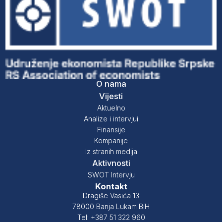
O nama
Vijesti
Aktuelno
Analize i intervjui
Finansije
Kompanije
Iz stranih medija
Aktivnosti
SWOT Intervju
Kontakt
Dragiše Vasića 13
78000 Banja Lukam BiH
Tel: +387 51 322 960