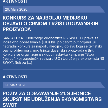
AKTIVNOSTI
29. Maja 2026.
KONKURS ZA NAJBOLJU MEDIJSKU
OBJAVU O CRNOM TRŽIŠTU DUVANSKIH
PROIZVODA
BANJA LUKA – Udruženje ekonomista RS SWOT i Uprava za
indirektno oporezivanje (UIO) BiH po četvrti put organizuju
nagradni konkurs za najbolju medijsku objavu koja se tematski
bavi problemima crnog tržišta duvanskih proizvoda u BiH.
Konkurs se organizuje u sklopu nastavka kampanje “Stop
švercu”, koji zajednički realizuju UIO i Udruženje ekonomista RS
SWOT. Rok za […]
AKTIVNOSTI
13. Maja 2026.
POZIV ZA ODRŽAVANJE 21. SJEDNICE
SKUPŠTINE UDRUŽENJA EKONOMISTA RS
SWOT