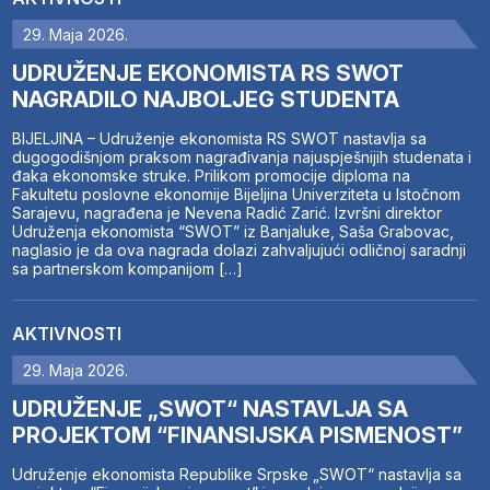
29. Maja 2026.
UDRUŽENJE EKONOMISTA RS SWOT
NAGRADILO NAJBOLJEG STUDENTA
BIJELJINA – Udruženje ekonomista RS SWOT nastavlja sa
dugogodišnjom praksom nagrađivanja najuspješnijih studenata i
đaka ekonomske struke. Prilikom promocije diploma na
Fakultetu poslovne ekonomije Bijeljina Univerziteta u Istočnom
Sarajevu, nagrađena je Nevena Radić Zarić. Izvršni direktor
Udruženja ekonomista “SWOT” iz Banjaluke, Saša Grabovac,
naglasio je da ova nagrada dolazi zahvaljujući odličnoj saradnji
sa partnerskom kompanijom […]
AKTIVNOSTI
29. Maja 2026.
UDRUŽENJE „SWOT“ NASTAVLJA SA
PROJEKTOM “FINANSIJSKA PISMENOST”
Udruženje ekonomista Republike Srpske „SWOT“ nastavlja sa