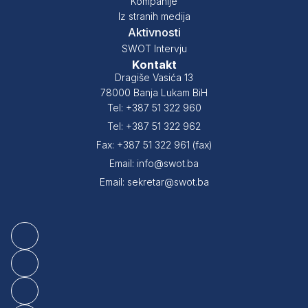
Kompanije
Iz stranih medija
Aktivnosti
SWOT Intervju
Kontakt
Dragiše Vasića 13
78000 Banja Lukam BiH
Tel: +387 51 322 960
Tel: +387 51 322 962
Fax: +387 51 322 961 (fax)
Email: info@swot.ba
Email: sekretar@swot.ba