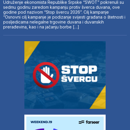
Udruženje ekonomista Republike Srpske “SWOT” pokrenuli su
sedmu godinu zaredom kampanju protiv šverca duvana, ove
godine pod nazivom “Stop švercu 2026”. Cilj kampanje
“Osnovni cilj kampanje je podizanje svijesti građana o štetnosti i
posljedicama nelegalne trgovine duvana i duvanskih
prerađevina, kao i na jačanju borbe […]