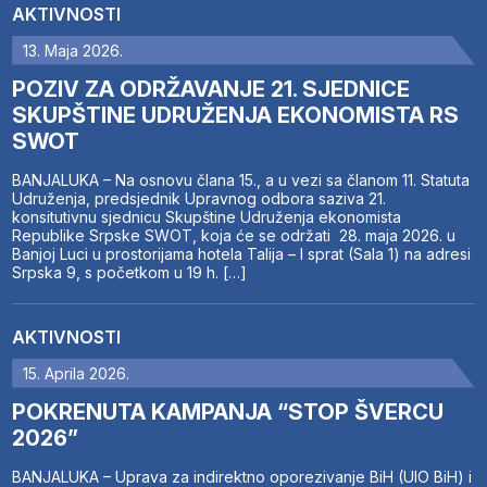
AKTIVNOSTI
13. Maja 2026.
POZIV ZA ODRŽAVANJE 21. SJEDNICE
SKUPŠTINE UDRUŽENJA EKONOMISTA RS
SWOT
BANJALUKA – Na osnovu člana 15., a u vezi sa članom 11. Statuta
Udruženja, predsjednik Upravnog odbora saziva 21.
konsitutivnu sjednicu Skupštine Udruženja ekonomista
Republike Srpske SWOT, koja će se održati 28. maja 2026. u
Banjoj Luci u prostorijama hotela Talija – I sprat (Sala 1) na adresi
Srpska 9, s početkom u 19 h. […]
AKTIVNOSTI
15. Aprila 2026.
POKRENUTA KAMPANJA “STOP ŠVERCU
2026”
BANJALUKA – Uprava za indirektno oporezivanje BiH (UIO BiH) i