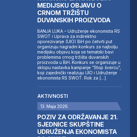
MEDIJSKU OBJAVU O
CRNOM TRŽIŠTU
DUVANSKIH PROIZVODA
BANJA LUKA – Udruženje ekonomista RS
SWOT i Uprava za indirektno
oporezivanje (UIO) BiH po četvrti put
organizuju nagradni konkurs za najbolju
medijsku objavu koja se tematski bavi
problemima crnog tržišta duvanskih
proizvoda u BiH. Konkurs se organizuje u
sklopu nastavka kampanje “Stop švercu”,
koji zajednički realizuju UIO i Udruženje
ekonomista RS SWOT. Rok za […]
AKTIVNOSTI
13. Maja 2026.
POZIV ZA ODRŽAVANJE 21.
SJEDNICE SKUPŠTINE
UDRUŽENJA EKONOMISTA