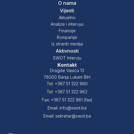
O nama
Vijesti
Aktuelno
Analize i intervjui
Finansije
Kompanije
Iz stranih medija
Aktivnosti
SWOT Intervju
Kontakt
Dragiše Vasića 13
78000 Banja Lukam BiH
Tel: +387 51 322 960
Tel: +387 51 322 962
Fax: +387 51 322 961 (fax)
Email: info@swot.ba
Email: sekretar@swot.ba