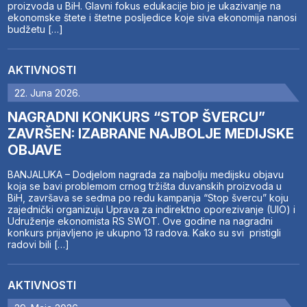
proizvoda u BiH. Glavni fokus edukacije bio je ukazivanje na
ekonomske štete i štetne posljedice koje siva ekonomija nanosi
budžetu […]
AKTIVNOSTI
22. Juna 2026.
NAGRADNI KONKURS “STOP ŠVERCU”
ZAVRŠEN: IZABRANE NAJBOLJE MEDIJSKE
OBJAVE
BANJALUKA – Dodjelom nagrada za najbolju medijsku objavu
koja se bavi problemom crnog tržišta duvanskih proizvoda u
BiH, završava se sedma po redu kampanja “Stop švercu” koju
zajednički organizuju Uprava za indirektno oporezivanje (UIO) i
Udruženje ekonomista RS SWOT. Ove godine na nagradni
konkurs prijavljeno je ukupno 13 radova. Kako su svi pristigli
radovi bili […]
AKTIVNOSTI