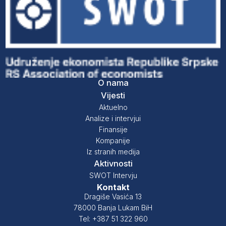
O nama
Vijesti
Aktuelno
Analize i intervjui
Finansije
Kompanije
Iz stranih medija
Aktivnosti
SWOT Intervju
Kontakt
Dragiše Vasića 13
78000 Banja Lukam BiH
Tel: +387 51 322 960