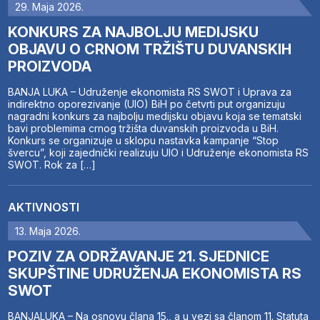
29. Maja 2026.
KONKURS ZA NAJBOLJU MEDIJSKU
OBJAVU O CRNOM TRŽIŠTU DUVANSKIH
PROIZVODA
BANJA LUKA – Udruženje ekonomista RS SWOT i Uprava za
indirektno oporezivanje (UIO) BiH po četvrti put organizuju
nagradni konkurs za najbolju medijsku objavu koja se tematski
bavi problemima crnog tržišta duvanskih proizvoda u BiH.
Konkurs se organizuje u sklopu nastavka kampanje “Stop
švercu”, koji zajednički realizuju UIO i Udruženje ekonomista RS
SWOT. Rok za […]
AKTIVNOSTI
13. Maja 2026.
POZIV ZA ODRŽAVANJE 21. SJEDNICE
SKUPŠTINE UDRUŽENJA EKONOMISTA RS
SWOT
BANJALUKA – Na osnovu člana 15., a u vezi sa članom 11. Statuta