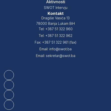
Aktivnosti
SWOT Intervju
Kontakt
Dragiše Vasića 13
78000 Banja Lukam BiH
Tel: +387 51 322 960
Tel: +387 51 322 962
Fax: +387 51 322 961 (fax)
Email: info@swot.ba
Email: sekretar@swot.ba