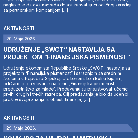
naglasio je da ova nagrada dolazi zahvaljujući odličnoj saradnji
sa partnerskom kompanijom […]
AKTIVNOSTI
29. Maja 2026.
UDRUŽENJE „SWOT“ NASTAVLJA SA
PROJEKTOM “FINANSIJSKA PISMENOST”
Udruženje ekonomista Republike Srpske „SWOT“ nastavlja sa
projektom “Finansijska pismenost” i saradnjom sa srednjim
školama u Republici Srpskoj. U ekonomskoj školi u Bijeljini,
održano je predavanje na temu „Finansijska pismenost i
preduzetništvo za mlade“. Predavanju su prisustvovali učenici
prvih, drugih i trećih razreda. Cilj predavanja je bio da učenici
prošire svoja znanja iz oblasti finansija, […]
AKTIVNOSTI
29. Maja 2026.