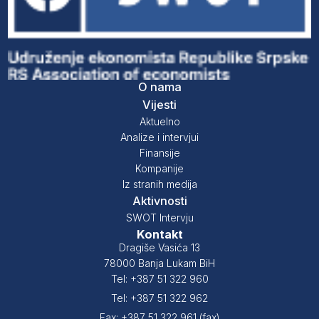
O nama
Vijesti
Aktuelno
Analize i intervjui
Finansije
Kompanije
Iz stranih medija
Aktivnosti
SWOT Intervju
Kontakt
Dragiše Vasića 13
78000 Banja Lukam BiH
Tel: +387 51 322 960
Tel: +387 51 322 962
Fax: +387 51 322 961 (fax)