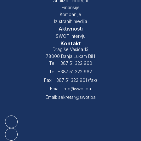
Analize i intervjui
Finansije
Kompanije
Iz stranih medija
Aktivnosti
SWOT Intervju
Kontakt
Dragiše Vasića 13
78000 Banja Lukam BiH
Tel: +387 51 322 960
Tel: +387 51 322 962
Fax: +387 51 322 961 (fax)
Email: info@swot.ba
Email: sekretar@swot.ba