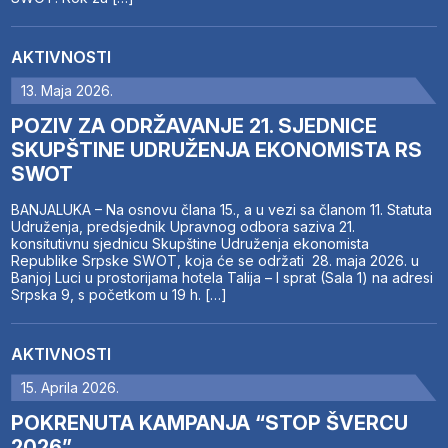
AKTIVNOSTI
13. Maja 2026.
POZIV ZA ODRŽAVANJE 21. SJEDNICE
SKUPŠTINE UDRUŽENJA EKONOMISTA RS
SWOT
BANJALUKA – Na osnovu člana 15., a u vezi sa članom 11. Statuta
Udruženja, predsjednik Upravnog odbora saziva 21.
konsitutivnu sjednicu Skupštine Udruženja ekonomista
Republike Srpske SWOT, koja će se održati 28. maja 2026. u
Banjoj Luci u prostorijama hotela Talija – I sprat (Sala 1) na adresi
Srpska 9, s početkom u 19 h. […]
AKTIVNOSTI
15. Aprila 2026.
POKRENUTA KAMPANJA “STOP ŠVERCU
2026”