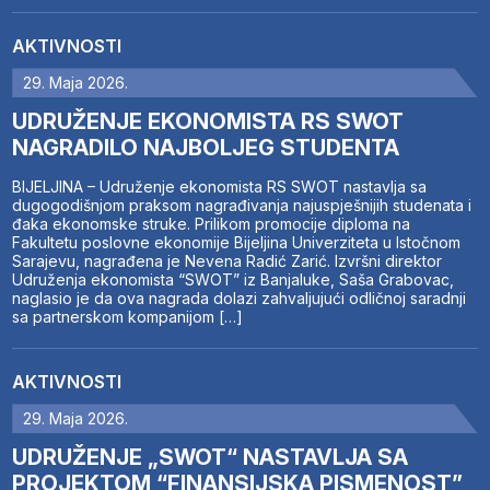
AKTIVNOSTI
29. Maja 2026.
UDRUŽENJE EKONOMISTA RS SWOT
NAGRADILO NAJBOLJEG STUDENTA
BIJELJINA – Udruženje ekonomista RS SWOT nastavlja sa
dugogodišnjom praksom nagrađivanja najuspješnijih studenata i
đaka ekonomske struke. Prilikom promocije diploma na
Fakultetu poslovne ekonomije Bijeljina Univerziteta u Istočnom
Sarajevu, nagrađena je Nevena Radić Zarić. Izvršni direktor
Udruženja ekonomista “SWOT” iz Banjaluke, Saša Grabovac,
naglasio je da ova nagrada dolazi zahvaljujući odličnoj saradnji
sa partnerskom kompanijom […]
AKTIVNOSTI
29. Maja 2026.
UDRUŽENJE „SWOT“ NASTAVLJA SA
PROJEKTOM “FINANSIJSKA PISMENOST”