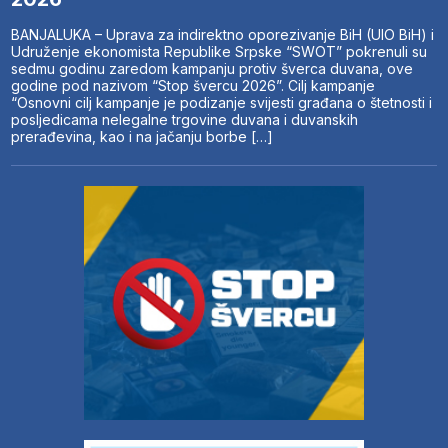
BANJALUKA – Uprava za indirektno oporezivanje BiH (UIO BiH) i
Udruženje ekonomista Republike Srpske “SWOT” pokrenuli su
sedmu godinu zaredom kampanju protiv šverca duvana, ove
godine pod nazivom “Stop švercu 2026”. Cilj kampanje
“Osnovni cilj kampanje je podizanje svijesti građana o štetnosti i
posljedicama nelegalne trgovine duvana i duvanskih
prerađevina, kao i na jačanju borbe […]