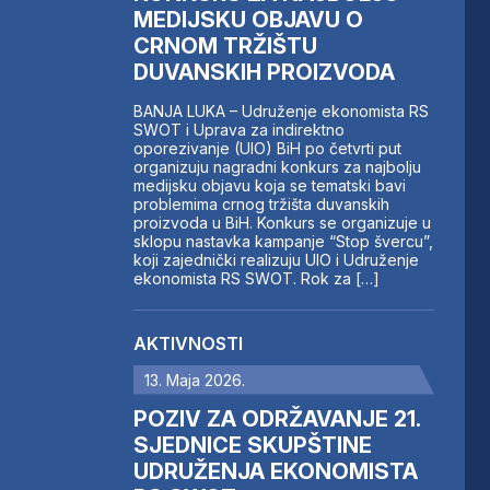
MEDIJSKU OBJAVU O
CRNOM TRŽIŠTU
DUVANSKIH PROIZVODA
BANJA LUKA – Udruženje ekonomista RS
SWOT i Uprava za indirektno
oporezivanje (UIO) BiH po četvrti put
organizuju nagradni konkurs za najbolju
medijsku objavu koja se tematski bavi
problemima crnog tržišta duvanskih
proizvoda u BiH. Konkurs se organizuje u
sklopu nastavka kampanje “Stop švercu”,
koji zajednički realizuju UIO i Udruženje
ekonomista RS SWOT. Rok za […]
AKTIVNOSTI
13. Maja 2026.
POZIV ZA ODRŽAVANJE 21.
SJEDNICE SKUPŠTINE
UDRUŽENJA EKONOMISTA