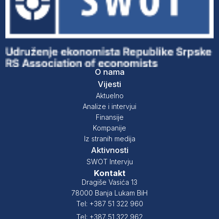
O nama
Vijesti
Aktuelno
Analize i intervjui
Finansije
Kompanije
Iz stranih medija
Aktivnosti
SWOT Intervju
Kontakt
Dragiše Vasića 13
78000 Banja Lukam BiH
Tel: +387 51 322 960
Tel: +387 51 322 962