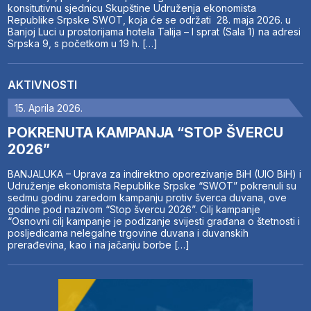
konsitutivnu sjednicu Skupštine Udruženja ekonomista
Republike Srpske SWOT, koja će se održati 28. maja 2026. u
Banjoj Luci u prostorijama hotela Talija – I sprat (Sala 1) na adresi
Srpska 9, s početkom u 19 h. […]
AKTIVNOSTI
15. Aprila 2026.
POKRENUTA KAMPANJA “STOP ŠVERCU
2026”
BANJALUKA – Uprava za indirektno oporezivanje BiH (UIO BiH) i
Udruženje ekonomista Republike Srpske “SWOT” pokrenuli su
sedmu godinu zaredom kampanju protiv šverca duvana, ove
godine pod nazivom “Stop švercu 2026”. Cilj kampanje
“Osnovni cilj kampanje je podizanje svijesti građana o štetnosti i
posljedicama nelegalne trgovine duvana i duvanskih
prerađevina, kao i na jačanju borbe […]