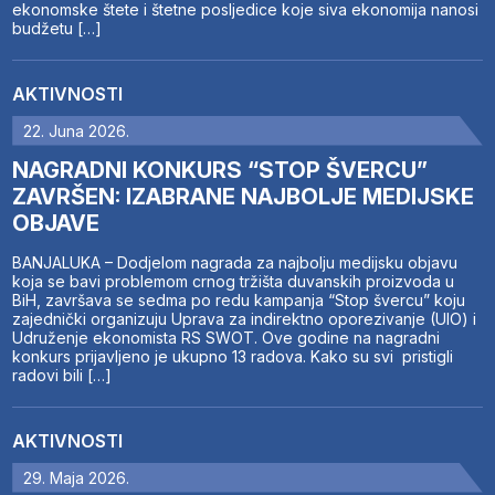
ekonomske štete i štetne posljedice koje siva ekonomija nanosi
budžetu […]
AKTIVNOSTI
22. Juna 2026.
NAGRADNI KONKURS “STOP ŠVERCU”
ZAVRŠEN: IZABRANE NAJBOLJE MEDIJSKE
OBJAVE
BANJALUKA – Dodjelom nagrada za najbolju medijsku objavu
koja se bavi problemom crnog tržišta duvanskih proizvoda u
BiH, završava se sedma po redu kampanja “Stop švercu” koju
zajednički organizuju Uprava za indirektno oporezivanje (UIO) i
Udruženje ekonomista RS SWOT. Ove godine na nagradni
konkurs prijavljeno je ukupno 13 radova. Kako su svi pristigli
radovi bili […]
AKTIVNOSTI
29. Maja 2026.