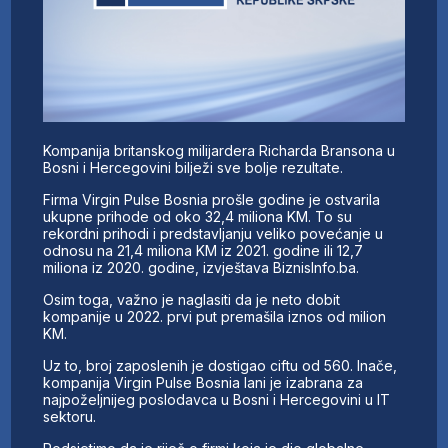
Kompanija britanskog milijardera Richarda Bransona u
Bosni i Hercegovini bilježi sve bolje rezultate.
Firma Virgin Pulse Bosnia prošle godine je ostvarila
ukupne prihode od oko 32,4 miliona KM. To su
rekordni prihodi i predstavljanju veliko povećanje u
odnosu na 21,4 miliona KM iz 2021. godine ili 12,7
miliona iz 2020. godine, izvještava BiznisInfo.ba.
Osim toga, važno je naglasiti da je neto dobit
kompanije u 2022. prvi put premašila iznos od milion
KM.
Uz to, broj zaposlenih je dostigao ciftu od 560. Inače,
kompanija Virgin Pulse Bosnia lani je izabrana za
najpoželjnijeg poslodavca u Bosni i Hercegovini u IT
sektoru.