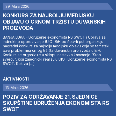
29. Maja 2026.
KONKURS ZA NAJBOLJU MEDIJSKU
OBJAVU O CRNOM TRŽIŠTU DUVANSKIH
PROIZVODA
BANJA LUKA – Udruženje ekonomista RS SWOT i Uprava za
indirektno oporezivanje (UIO) BiH po četvrti put organizuju
nagradni konkurs za najbolju medijsku objavu koja se tematski
bavi problemima crnog tržišta duvanskih proizvoda u BiH.
Konkurs se organizuje u sklopu nastavka kampanje “Stop
švercu”, koji zajednički realizuju UIO i Udruženje ekonomista RS
SWOT. Rok za […]
AKTIVNOSTI
13. Maja 2026.
POZIV ZA ODRŽAVANJE 21. SJEDNICE
SKUPŠTINE UDRUŽENJA EKONOMISTA RS
SWOT