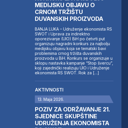
MEDIJSKU OBJAVU O
CRNOM TRŽIŠTU
DUVANSKIH PROIZVODA
BANJA LUKA – Udruženje ekonomista RS
SWOT i Uprava za indirektno
oporezivanje (UIO) BiH po četvrti put
organizuju nagradni konkurs za najbolju
medijsku objavu koja se tematski bavi
problemima crnog tržišta duvanskih
proizvoda u BiH. Konkurs se organizuje u
sklopu nastavka kampanje “Stop švercu”,
koji zajednički realizuju UIO i Udruženje
ekonomista RS SWOT. Rok za […]
AKTIVNOSTI
13. Maja 2026.
POZIV ZA ODRŽAVANJE 21.
SJEDNICE SKUPŠTINE
UDRUŽENJA EKONOMISTA