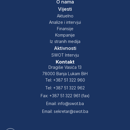
O nama
Vijesti
Aktuelno
Analize i intervjui
Finansije
Kompanije
Iz stranih medija
Aktivnosti
SWOT Intervju
Kontakt
Dragiše Vasića 13
78000 Banja Lukam BiH
Tel: +387 51 322 960
Tel: +387 51 322 962
Fax: +387 51 322 961 (fax)
Email: info@swot.ba
Email: sekretar@swot.ba