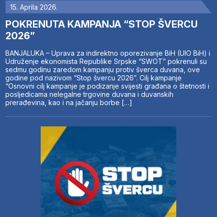
15. Aprila 2026.
POKRENUTA KAMPANJA “STOP ŠVERCU
2026”
BANJALUKA – Uprava za indirektno oporezivanje BiH (UIO BiH) i
Udruženje ekonomista Republike Srpske “SWOT” pokrenuli su
sedmu godinu zaredom kampanju protiv šverca duvana, ove
godine pod nazivom “Stop švercu 2026”. Cilj kampanje
“Osnovni cilj kampanje je podizanje svijesti građana o štetnosti i
posljedicama nelegalne trgovine duvana i duvanskih
prerađevina, kao i na jačanju borbe […]