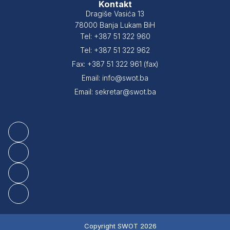
Kontakt
Dragiše Vasića 13
78000 Banja Lukam BiH
Tel: +387 51 322 960
Tel: +387 51 322 962
Fax: +387 51 322 961 (fax)
Email: info@swot.ba
Email: sekretar@swot.ba
Copyright SWOT 2026