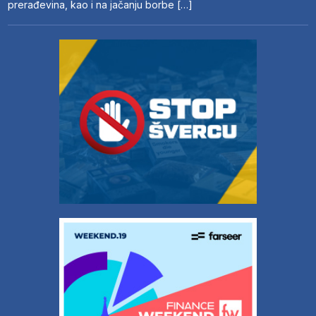
prerađevina, kao i na jačanju borbe […]