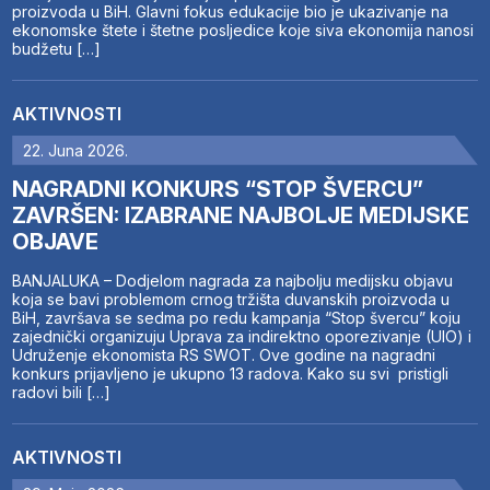
proizvoda u BiH. Glavni fokus edukacije bio je ukazivanje na
ekonomske štete i štetne posljedice koje siva ekonomija nanosi
budžetu […]
AKTIVNOSTI
22. Juna 2026.
NAGRADNI KONKURS “STOP ŠVERCU”
ZAVRŠEN: IZABRANE NAJBOLJE MEDIJSKE
OBJAVE
BANJALUKA – Dodjelom nagrada za najbolju medijsku objavu
koja se bavi problemom crnog tržišta duvanskih proizvoda u
BiH, završava se sedma po redu kampanja “Stop švercu” koju
zajednički organizuju Uprava za indirektno oporezivanje (UIO) i
Udruženje ekonomista RS SWOT. Ove godine na nagradni
konkurs prijavljeno je ukupno 13 radova. Kako su svi pristigli
radovi bili […]
AKTIVNOSTI