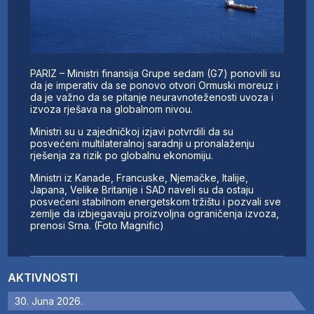
PARIZ – Ministri finansija Grupe sedam (G7) ponovili su
da je imperativ da se ponovo otvori Ormuski moreuz i
da je važno da se pitanje neuravnoteženosti uvoza i
izvoza rješava na globalnom nivou.
Ministri su u zajedničkoj izjavi potvrdili da su
posvećeni multilateralnoj saradnji u pronalaženju
rješenja za rizik po globalnu ekonomiju.
Ministri iz Kanade, Francuske, Njemačke, Italije,
Japana, Velike Britanije i SAD naveli su da ostaju
posvećeni stabilnom energetskom tržištu i pozvali sve
zemlje da izbjegavaju proizvoljna ograničenja izvoza,
prenosi Srna. (Foto Magnific)
AKTIVNOSTI
30. Juna 2026.