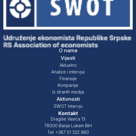
O nama
Vijesti
Aktuelno
Analize i intervjui
Finansije
Kompanije
Iz stranih medija
Aktivnosti
SWOT Intervju
Kontakt
Dragiše Vasića 13
78000 Banja Lukam BiH
Tel: +387 51 322 960