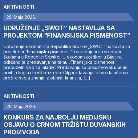
AKTIVNOSTI
29. Maja 2026.
UDRUŽENJE „SWOT“ NASTAVLJA SA
PROJEKTOM “FINANSIJSKA PISMENOST”
Udruženje ekonomista Republike Srpske „SWOT“ nastavlja sa
projektom “Finansijska pismenost” i saradnjom sa srednjim
školama u Republici Srpskoj. U ekonomskoj školi u Bijeljini,
održano je predavanje na temu „Finansijska pismenost i
preduzetništvo za mlade“. Predavanju su prisustvovali učenici
prvih, drugih i trećih razreda. Cilj predavanja je bio da učenici
prošire svoja znanja iz oblasti finansija, […]
AKTIVNOSTI
29. Maja 2026.
KONKURS ZA NAJBOLJU MEDIJSKU
OBJAVU O CRNOM TRŽIŠTU DUVANSKIH
PROIZVODA