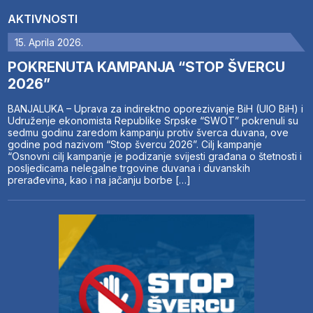
AKTIVNOSTI
15. Aprila 2026.
POKRENUTA KAMPANJA “STOP ŠVERCU
2026”
BANJALUKA – Uprava za indirektno oporezivanje BiH (UIO BiH) i
Udruženje ekonomista Republike Srpske “SWOT” pokrenuli su
sedmu godinu zaredom kampanju protiv šverca duvana, ove
godine pod nazivom “Stop švercu 2026”. Cilj kampanje
“Osnovni cilj kampanje je podizanje svijesti građana o štetnosti i
posljedicama nelegalne trgovine duvana i duvanskih
prerađevina, kao i na jačanju borbe […]