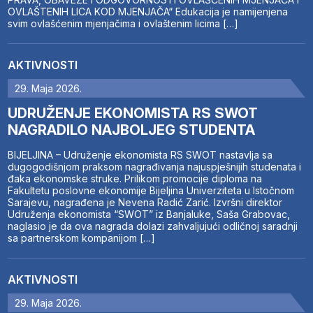
OVLAŠTENIH LICA KOD MJENJAČA“ Edukacija je namijenjena
svim ovlašćenim mjenjačima i ovlaštenim licima […]
AKTIVNOSTI
29. Maja 2026.
UDRUŽENJE EKONOMISTA RS SWOT
NAGRADILO NAJBOLJEG STUDENTA
BIJELJINA – Udruženje ekonomista RS SWOT nastavlja sa
dugogodišnjom praksom nagrađivanja najuspješnijih studenata i
đaka ekonomske struke. Prilikom promocije diploma na
Fakultetu poslovne ekonomije Bijeljina Univerziteta u Istočnom
Sarajevu, nagrađena je Nevena Radić Zarić. Izvršni direktor
Udruženja ekonomista “SWOT” iz Banjaluke, Saša Grabovac,
naglasio je da ova nagrada dolazi zahvaljujući odličnoj saradnji
sa partnerskom kompanijom […]
AKTIVNOSTI
29. Maja 2026.