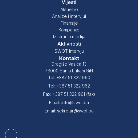
Vijesti
Aktuelno
Analize i intervjui
Finansije
Kompanije
Iz stranih medija
Aktivnosti
SWOT Intervju
Kontakt
Dragiše Vasića 13
78000 Banja Lukam BiH
Tel: +387 51 322 960
Tel: +387 51 322 962
Fax: +387 51 322 961 (fax)
Email: info@swot.ba
Email: sekretar@swot.ba