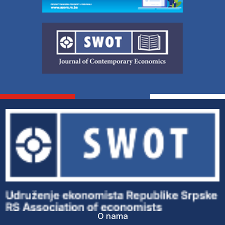
O nama