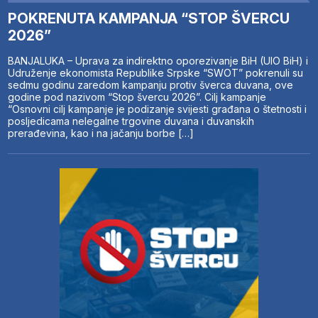
POKRENUTA KAMPANJA “STOP ŠVERCU
2026”
BANJALUKA – Uprava za indirektno oporezivanje BiH (UIO BiH) i
Udruženje ekonomista Republike Srpske “SWOT” pokrenuli su
sedmu godinu zaredom kampanju protiv šverca duvana, ove
godine pod nazivom “Stop švercu 2026”. Cilj kampanje
“Osnovni cilj kampanje je podizanje svijesti građana o štetnosti i
posljedicama nelegalne trgovine duvana i duvanskih
prerađevina, kao i na jačanju borbe […]