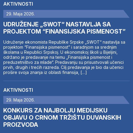
AKTIVNOSTI
29. Maja 2026.
UDRUŽENJE „SWOT“ NASTAVLJA SA
PROJEKTOM “FINANSIJSKA PISMENOST”
Udruženje ekonomista Republike Srpske „SWOT“ nastavlja sa
projektom “Finansijska pismenost” i saradnjom sa srednjim
školama u Republici Srpskoj. U ekonomskoj školi u Bijeljini,
održano je predavanje na temu „Finansijska pismenost i
preduzetništvo za mlade“. Predavanju su prisustvovali učenici
prvih, drugih i trećih razreda. Cilj predavanja je bio da učenici
prošire svoja znanja iz oblasti finansija, […]
AKTIVNOSTI
29. Maja 2026.
KONKURS ZA NAJBOLJU MEDIJSKU
OBJAVU O CRNOM TRŽIŠTU DUVANSKIH
PROIZVODA