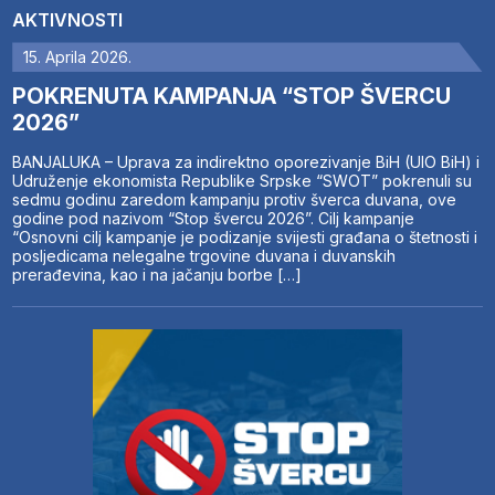
AKTIVNOSTI
15. Aprila 2026.
POKRENUTA KAMPANJA “STOP ŠVERCU
2026”
BANJALUKA – Uprava za indirektno oporezivanje BiH (UIO BiH) i
Udruženje ekonomista Republike Srpske “SWOT” pokrenuli su
sedmu godinu zaredom kampanju protiv šverca duvana, ove
godine pod nazivom “Stop švercu 2026”. Cilj kampanje
“Osnovni cilj kampanje je podizanje svijesti građana o štetnosti i
posljedicama nelegalne trgovine duvana i duvanskih
prerađevina, kao i na jačanju borbe […]