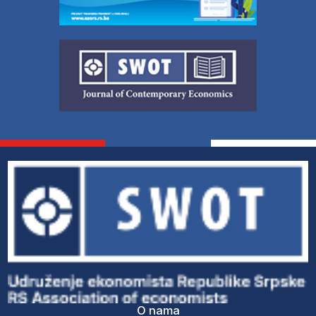
O nama