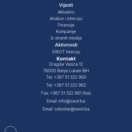
Vijesti
Aktuelno
Analize i intervjui
Finansije
Kompanije
Iz stranih medija
Aktivnosti
SWOT Intervju
Kontakt
Dragiše Vasića 13
78000 Banja Lukam BiH
Tel: +387 51 322 960
Tel: +387 51 322 962
Fax: +387 51 322 961 (fax)
Email: info@swot.ba
Email: sekretar@swot.ba