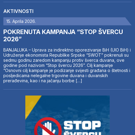
AKTIVNOSTI
15. Aprila 2026.
POKRENUTA KAMPANJA “STOP ŠVERCU
2026”
BANJALUKA – Uprava za indirektno oporezivanje BiH (UIO BiH) i
Udruženje ekonomista Republike Srpske “SWOT” pokrenuli su
sedmu godinu zaredom kampanju protiv šverca duvana, ove
godine pod nazivom “Stop švercu 2026”. Cilj kampanje
“Osnovni cilj kampanje je podizanje svijesti građana o štetnosti i
posljedicama nelegalne trgovine duvana i duvanskih
prerađevina, kao i na jačanju borbe […]