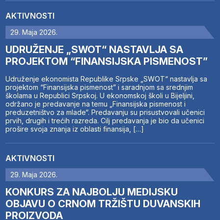
AKTIVNOSTI
29. Maja 2026.
UDRUŽENJE „SWOT“ NASTAVLJA SA
PROJEKTOM “FINANSIJSKA PISMENOST”
Udruženje ekonomista Republike Srpske „SWOT“ nastavlja sa
projektom “Finansijska pismenost” i saradnjom sa srednjim
školama u Republici Srpskoj. U ekonomskoj školi u Bijeljini,
održano je predavanje na temu „Finansijska pismenost i
preduzetništvo za mlade“. Predavanju su prisustvovali učenici
prvih, drugih i trećih razreda. Cilj predavanja je bio da učenici
prošire svoja znanja iz oblasti finansija, […]
AKTIVNOSTI
29. Maja 2026.
KONKURS ZA NAJBOLJU MEDIJSKU
OBJAVU O CRNOM TRŽIŠTU DUVANSKIH
PROIZVODA