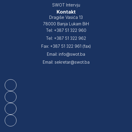
SWOT Intervju
Kontakt
Dragiše Vasića 13
78000 Banja Lukam BiH
Tel: +387 51 322 960
Tel: +387 51 322 962
Fax: +387 51 322 961 (fax)
Email: info@swot.ba
Email: sekretar@swot.ba