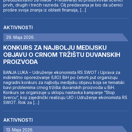
prvih, drugih i trećih razreda. Cilj predavanja je bio da učenici
prošire svoja znanja iz oblasti finansija, […]
AKTIVNOSTI
29. Maja 2026.
KONKURS ZA NAJBOLJU MEDIJSKU
OBJAVU O CRNOM TRŽIŠTU DUVANSKIH
PROIZVODA
BANJA LUKA – Udruženje ekonomista RS SWOT i Uprava za
indirektno oporezivanje (UIO) BiH po četvrti put organizuju
nagradni konkurs za najbolju medijsku objavu koja se tematski
bavi problemima crnog tržišta duvanskih proizvoda u BiH.
Konkurs se organizuje u sklopu nastavka kampanje “Stop
švercu”, koji zajednički realizuju UIO i Udruženje ekonomista RS
SWOT. Rok za […]
AKTIVNOSTI
13. Maja 2026.