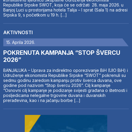
Republike Srpske SWOT, koja će se održati 28. maja 2026. u
Banjoj Luci u prostorijama hotela Talija – I sprat (Sala 1) na adresi
Srpska 9, s početkom u 19 h. […]
AKTIVNOSTI
15. Aprila 2026.
POKRENUTA KAMPANJA “STOP ŠVERCU
2026”
BANJALUKA – Uprava za indirektno oporezivanje BiH (UIO BiH) i
Udruženje ekonomista Republike Srpske “SWOT” pokrenuli su
sedmu godinu zaredom kampanju protiv šverca duvana, ove
godine pod nazivom “Stop švercu 2026”. Cilj kampanje
“Osnovni cilj kampanje je podizanje svijesti građana o štetnosti i
posljedicama nelegalne trgovine duvana i duvanskih
prerađevina, kao i na jačanju borbe […]