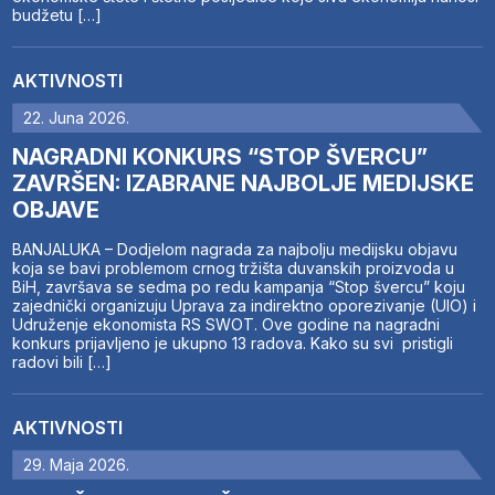
budžetu […]
AKTIVNOSTI
22. Juna 2026.
NAGRADNI KONKURS “STOP ŠVERCU”
ZAVRŠEN: IZABRANE NAJBOLJE MEDIJSKE
OBJAVE
BANJALUKA – Dodjelom nagrada za najbolju medijsku objavu
koja se bavi problemom crnog tržišta duvanskih proizvoda u
BiH, završava se sedma po redu kampanja “Stop švercu” koju
zajednički organizuju Uprava za indirektno oporezivanje (UIO) i
Udruženje ekonomista RS SWOT. Ove godine na nagradni
konkurs prijavljeno je ukupno 13 radova. Kako su svi pristigli
radovi bili […]
AKTIVNOSTI
29. Maja 2026.