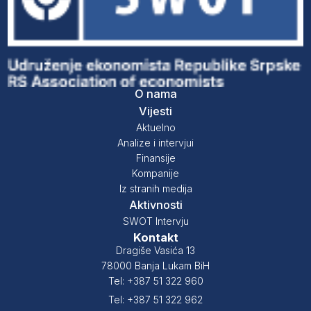
O nama
Vijesti
Aktuelno
Analize i intervjui
Finansije
Kompanije
Iz stranih medija
Aktivnosti
SWOT Intervju
Kontakt
Dragiše Vasića 13
78000 Banja Lukam BiH
Tel: +387 51 322 960
Tel: +387 51 322 962