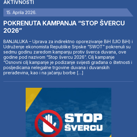
AKTIVNOSTI
15. Aprila 2026.
POKRENUTA KAMPANJA “STOP ŠVERCU
2026”
BANJALUKA – Uprava za indirektno oporezivanje BiH (UIO BiH) i
Udruženje ekonomista Republike Srpske “SWOT” pokrenuli su
sedmu godinu zaredom kampanju protiv šverca duvana, ove
godine pod nazivom “Stop švercu 2026”. Cilj kampanje
“Osnovni cilj kampanje je podizanje svijesti građana o štetnosti i
posljedicama nelegalne trgovine duvana i duvanskih
prerađevina, kao i na jačanju borbe […]