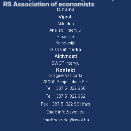
O nama
Vijesti
Aktuelno
Analize i intervjui
Finansije
Kompanije
Iz stranih medija
Aktivnosti
SWOT Intervju
Kontakt
Dragiše Vasića 13
78000 Banja Lukam BiH
Tel: +387 51 322 960
Tel: +387 51 322 962
Fax: +387 51 322 961 (fax)
Email: info@swot.ba
Email: sekretar@swot.ba