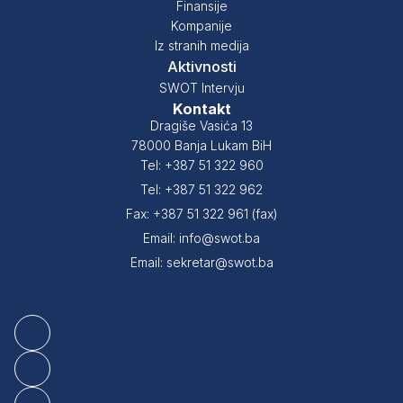
Finansije
Kompanije
Iz stranih medija
Aktivnosti
SWOT Intervju
Kontakt
Dragiše Vasića 13
78000 Banja Lukam BiH
Tel: +387 51 322 960
Tel: +387 51 322 962
Fax: +387 51 322 961 (fax)
Email: info@swot.ba
Email: sekretar@swot.ba