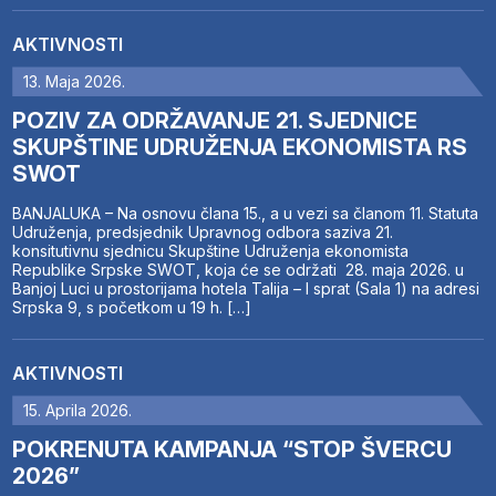
AKTIVNOSTI
13. Maja 2026.
POZIV ZA ODRŽAVANJE 21. SJEDNICE
SKUPŠTINE UDRUŽENJA EKONOMISTA RS
SWOT
BANJALUKA – Na osnovu člana 15., a u vezi sa članom 11. Statuta
Udruženja, predsjednik Upravnog odbora saziva 21.
konsitutivnu sjednicu Skupštine Udruženja ekonomista
Republike Srpske SWOT, koja će se održati 28. maja 2026. u
Banjoj Luci u prostorijama hotela Talija – I sprat (Sala 1) na adresi
Srpska 9, s početkom u 19 h. […]
AKTIVNOSTI
15. Aprila 2026.
POKRENUTA KAMPANJA “STOP ŠVERCU
2026”