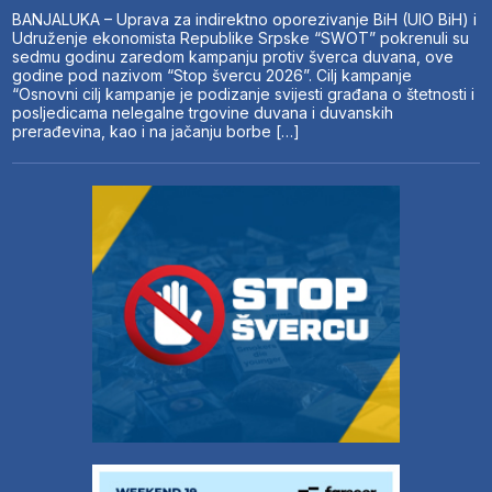
BANJALUKA – Uprava za indirektno oporezivanje BiH (UIO BiH) i
Udruženje ekonomista Republike Srpske “SWOT” pokrenuli su
sedmu godinu zaredom kampanju protiv šverca duvana, ove
godine pod nazivom “Stop švercu 2026”. Cilj kampanje
“Osnovni cilj kampanje je podizanje svijesti građana o štetnosti i
posljedicama nelegalne trgovine duvana i duvanskih
prerađevina, kao i na jačanju borbe […]