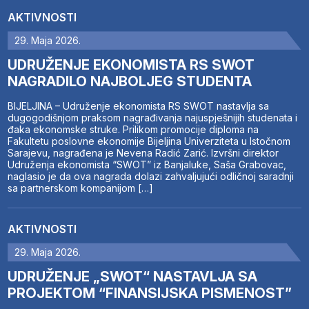
AKTIVNOSTI
29. Maja 2026.
UDRUŽENJE EKONOMISTA RS SWOT
NAGRADILO NAJBOLJEG STUDENTA
BIJELJINA – Udruženje ekonomista RS SWOT nastavlja sa
dugogodišnjom praksom nagrađivanja najuspješnijih studenata i
đaka ekonomske struke. Prilikom promocije diploma na
Fakultetu poslovne ekonomije Bijeljina Univerziteta u Istočnom
Sarajevu, nagrađena je Nevena Radić Zarić. Izvršni direktor
Udruženja ekonomista “SWOT” iz Banjaluke, Saša Grabovac,
naglasio je da ova nagrada dolazi zahvaljujući odličnoj saradnji
sa partnerskom kompanijom […]
AKTIVNOSTI
29. Maja 2026.
UDRUŽENJE „SWOT“ NASTAVLJA SA
PROJEKTOM “FINANSIJSKA PISMENOST”