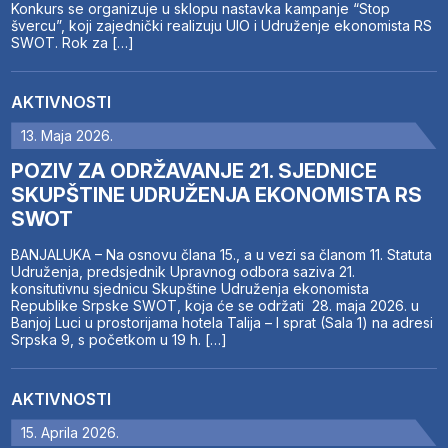
Konkurs se organizuje u sklopu nastavka kampanje “Stop
švercu”, koji zajednički realizuju UIO i Udruženje ekonomista RS
SWOT. Rok za […]
AKTIVNOSTI
13. Maja 2026.
POZIV ZA ODRŽAVANJE 21. SJEDNICE
SKUPŠTINE UDRUŽENJA EKONOMISTA RS
SWOT
BANJALUKA – Na osnovu člana 15., a u vezi sa članom 11. Statuta
Udruženja, predsjednik Upravnog odbora saziva 21.
konsitutivnu sjednicu Skupštine Udruženja ekonomista
Republike Srpske SWOT, koja će se održati 28. maja 2026. u
Banjoj Luci u prostorijama hotela Talija – I sprat (Sala 1) na adresi
Srpska 9, s početkom u 19 h. […]
AKTIVNOSTI
15. Aprila 2026.