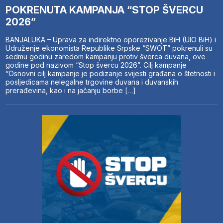
POKRENUTA KAMPANJA “STOP ŠVERCU
2026”
BANJALUKA – Uprava za indirektno oporezivanje BiH (UIO BiH) i
Udruženje ekonomista Republike Srpske “SWOT” pokrenuli su
sedmu godinu zaredom kampanju protiv šverca duvana, ove
godine pod nazivom “Stop švercu 2026”. Cilj kampanje
“Osnovni cilj kampanje je podizanje svijesti građana o štetnosti i
posljedicama nelegalne trgovine duvana i duvanskih
prerađevina, kao i na jačanju borbe […]