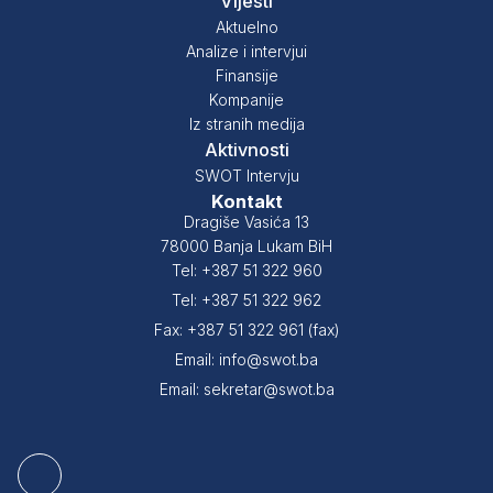
Vijesti
Aktuelno
Analize i intervjui
Finansije
Kompanije
Iz stranih medija
Aktivnosti
SWOT Intervju
Kontakt
Dragiše Vasića 13
78000 Banja Lukam BiH
Tel: +387 51 322 960
Tel: +387 51 322 962
Fax: +387 51 322 961 (fax)
Email: info@swot.ba
Email: sekretar@swot.ba