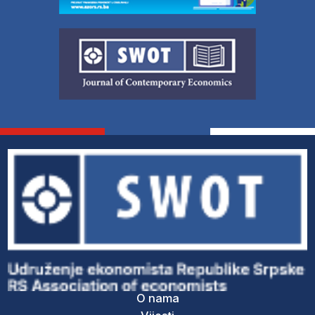
O nama