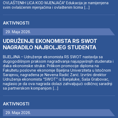
OVLAŠTENIH LICA KOD MJENJAČA“ Edukacija je namijenjena
svim ovlašćenim mjenjačima i ovlaštenim licima […]
AKTIVNOSTI
29. Maja 2026.
UDRUŽENJE EKONOMISTA RS SWOT
NAGRADILO NAJBOLJEG STUDENTA
BIJELJINA – Udruženje ekonomista RS SWOT nastavlja sa
dugogodišnjom praksom nagrađivanja najuspješnijih studenata i
đaka ekonomske struke. Prilikom promocije diploma na
Fakultetu poslovne ekonomije Bijeljina Univerziteta u Istočnom
Sarajevu, nagrađena je Nevena Radić Zarić. Izvršni direktor
Udruženja ekonomista “SWOT” iz Banjaluke, Saša Grabovac,
naglasio je da ova nagrada dolazi zahvaljujući odličnoj saradnji
sa partnerskom kompanijom […]
AKTIVNOSTI
29. Maja 2026.