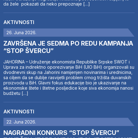
da žele pokazati da neko prepoznaje […]
AKTIVNOSTI
26. Juna 2026.
ZAVRŠENA JE SEDMA PO REDU KAMPANJA
“STOP ŠVERCU”
JAHORINA – Udruženje ekonomista Republike Srpske SWOT i
Uprava za indirektno oporezivanje BiH (UIO BiH) organizovali su
dvodnevni skup na Jahorini namijenjen novinarima i urednicima,
sa ciljem da se dublje rasvijetli problem crnog tržišta duvanskih
proizvoda u BiH. Glavni fokus edukacije bio je ukazivanje na
ekonomske štete i štetne posljedice koje siva ekonomija nanosi
budžetu […]
AKTIVNOSTI
22. Juna 2026.
NAGRADNI KONKURS “STOP ŠVERCU”