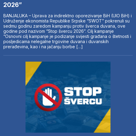
2026”
BANJALUKA – Uprava za indirektno oporezivanje BiH (UIO BiH) i
Udruženje ekonomista Republike Srpske “SWOT” pokrenuli su
sedmu godinu zaredom kampanju protiv šverca duvana, ove
godine pod nazivom “Stop švercu 2026”. Cilj kampanje
“Osnovni cilj kampanje je podizanje svijesti građana o štetnosti i
posljedicama nelegalne trgovine duvana i duvanskih
prerađevina, kao i na jačanju borbe […]