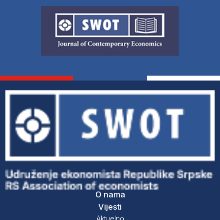
O nama
Vijesti
Aktuelno