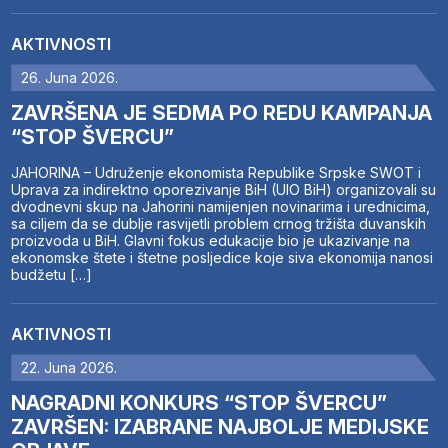
AKTIVNOSTI
26. Juna 2026.
ZAVRŠENA JE SEDMA PO REDU KAMPANJA
“STOP ŠVERCU”
JAHORINA – Udruženje ekonomista Republike Srpske SWOT i
Uprava za indirektno oporezivanje BiH (UIO BiH) organizovali su
dvodnevni skup na Jahorini namijenjen novinarima i urednicima,
sa ciljem da se dublje rasvijetli problem crnog tržišta duvanskih
proizvoda u BiH. Glavni fokus edukacije bio je ukazivanje na
ekonomske štete i štetne posljedice koje siva ekonomija nanosi
budžetu […]
AKTIVNOSTI
22. Juna 2026.
NAGRADNI KONKURS “STOP ŠVERCU”
ZAVRŠEN: IZABRANE NAJBOLJE MEDIJSKE