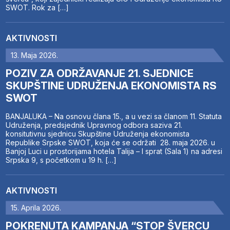
SWOT. Rok za […]
AKTIVNOSTI
13. Maja 2026.
POZIV ZA ODRŽAVANJE 21. SJEDNICE
SKUPŠTINE UDRUŽENJA EKONOMISTA RS
SWOT
BANJALUKA – Na osnovu člana 15., a u vezi sa članom 11. Statuta
Udruženja, predsjednik Upravnog odbora saziva 21.
konsitutivnu sjednicu Skupštine Udruženja ekonomista
Republike Srpske SWOT, koja će se održati 28. maja 2026. u
Banjoj Luci u prostorijama hotela Talija – I sprat (Sala 1) na adresi
Srpska 9, s početkom u 19 h. […]
AKTIVNOSTI
15. Aprila 2026.
POKRENUTA KAMPANJA “STOP ŠVERCU