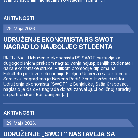
AKTIVNOSTI
29. Maja 2026.
UDRUŽENJE EKONOMISTA RS SWOT
NAGRADILO NAJBOLJEG STUDENTA
BIJELJINA – Udruženje ekonomista RS SWOT nastavlja sa
dugogodišnjom praksom nagrađivanja najuspješnijih studenata i
đaka ekonomske struke. Prilikom promocije diploma na
Fakultetu poslovne ekonomije Bijeljina Univerziteta u Istočnom
Sarajevu, nagrađena je Nevena Radić Zarić. Izvršni direktor
Udruženja ekonomista “SWOT” iz Banjaluke, Saša Grabovac,
naglasio je da ova nagrada dolazi zahvaljujući odličnoj saradnji
sa partnerskom kompanijom […]
AKTIVNOSTI
29. Maja 2026.
UDRUŽENJE „SWOT“ NASTAVLJA SA