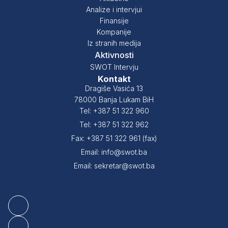
Analize i intervjui
Finansije
Kompanije
Iz stranih medija
Aktivnosti
SWOT Intervju
Kontakt
Dragiše Vasića 13
78000 Banja Lukam BiH
Tel: +387 51 322 960
Tel: +387 51 322 962
Fax: +387 51 322 961 (fax)
Email: info@swot.ba
Email: sekretar@swot.ba