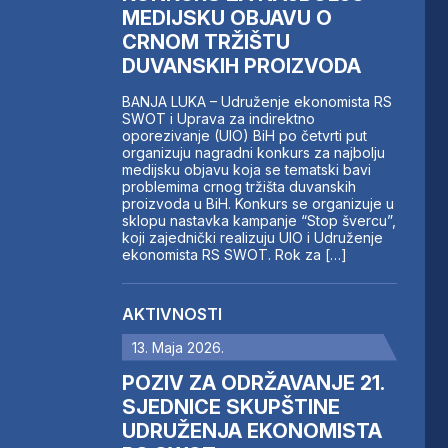
MEDIJSKU OBJAVU O
CRNOM TRŽIŠTU
DUVANSKIH PROIZVODA
BANJA LUKA – Udruženje ekonomista RS
SWOT i Uprava za indirektno
oporezivanje (UIO) BiH po četvrti put
organizuju nagradni konkurs za najbolju
medijsku objavu koja se tematski bavi
problemima crnog tržišta duvanskih
proizvoda u BiH. Konkurs se organizuje u
sklopu nastavka kampanje “Stop švercu”,
koji zajednički realizuju UIO i Udruženje
ekonomista RS SWOT. Rok za […]
AKTIVNOSTI
13. Maja 2026.
POZIV ZA ODRŽAVANJE 21.
SJEDNICE SKUPŠTINE
UDRUŽENJA EKONOMISTA