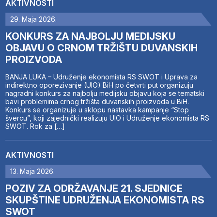
AKTIVNOSTI
29. Maja 2026.
KONKURS ZA NAJBOLJU MEDIJSKU
OBJAVU O CRNOM TRŽIŠTU DUVANSKIH
PROIZVODA
BANJA LUKA – Udruženje ekonomista RS SWOT i Uprava za
indirektno oporezivanje (UIO) BiH po četvrti put organizuju
nagradni konkurs za najbolju medijsku objavu koja se tematski
bavi problemima crnog tržišta duvanskih proizvoda u BiH.
Konkurs se organizuje u sklopu nastavka kampanje “Stop
švercu”, koji zajednički realizuju UIO i Udruženje ekonomista RS
SWOT. Rok za […]
AKTIVNOSTI
13. Maja 2026.
POZIV ZA ODRŽAVANJE 21. SJEDNICE
SKUPŠTINE UDRUŽENJA EKONOMISTA RS
SWOT