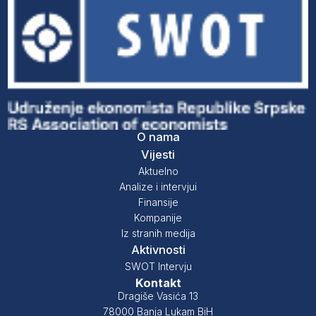
O nama
Vijesti
Aktuelno
Analize i intervjui
Finansije
Kompanije
Iz stranih medija
Aktivnosti
SWOT Intervju
Kontakt
Dragiše Vasića 13
78000 Banja Lukam BiH