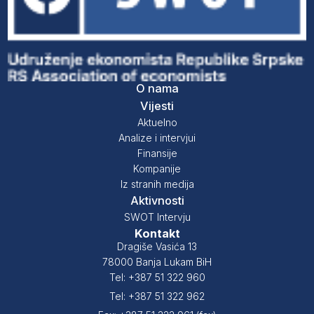
O nama
Vijesti
Aktuelno
Analize i intervjui
Finansije
Kompanije
Iz stranih medija
Aktivnosti
SWOT Intervju
Kontakt
Dragiše Vasića 13
78000 Banja Lukam BiH
Tel: +387 51 322 960
Tel: +387 51 322 962