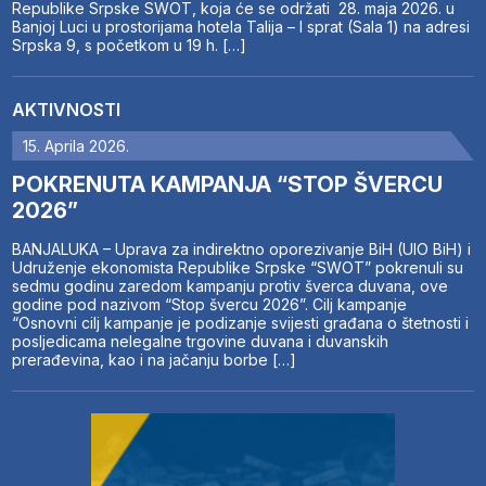
Republike Srpske SWOT, koja će se održati 28. maja 2026. u
Banjoj Luci u prostorijama hotela Talija – I sprat (Sala 1) na adresi
Srpska 9, s početkom u 19 h. […]
AKTIVNOSTI
15. Aprila 2026.
POKRENUTA KAMPANJA “STOP ŠVERCU
2026”
BANJALUKA – Uprava za indirektno oporezivanje BiH (UIO BiH) i
Udruženje ekonomista Republike Srpske “SWOT” pokrenuli su
sedmu godinu zaredom kampanju protiv šverca duvana, ove
godine pod nazivom “Stop švercu 2026”. Cilj kampanje
“Osnovni cilj kampanje je podizanje svijesti građana o štetnosti i
posljedicama nelegalne trgovine duvana i duvanskih
prerađevina, kao i na jačanju borbe […]