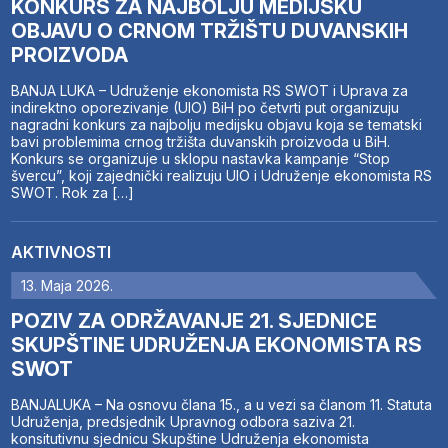
KONKURS ZA NAJBOLJU MEDIJSKU
OBJAVU O CRNOM TRŽIŠTU DUVANSKIH
PROIZVODA
BANJA LUKA – Udruženje ekonomista RS SWOT i Uprava za
indirektno oporezivanje (UIO) BiH po četvrti put organizuju
nagradni konkurs za najbolju medijsku objavu koja se tematski
bavi problemima crnog tržišta duvanskih proizvoda u BiH.
Konkurs se organizuje u sklopu nastavka kampanje “Stop
švercu”, koji zajednički realizuju UIO i Udruženje ekonomista RS
SWOT. Rok za […]
AKTIVNOSTI
13. Maja 2026.
POZIV ZA ODRŽAVANJE 21. SJEDNICE
SKUPŠTINE UDRUŽENJA EKONOMISTA RS
SWOT
BANJALUKA – Na osnovu člana 15., a u vezi sa članom 11. Statuta
Udruženja, predsjednik Upravnog odbora saziva 21.
konsitutivnu sjednicu Skupštine Udruženja ekonomista