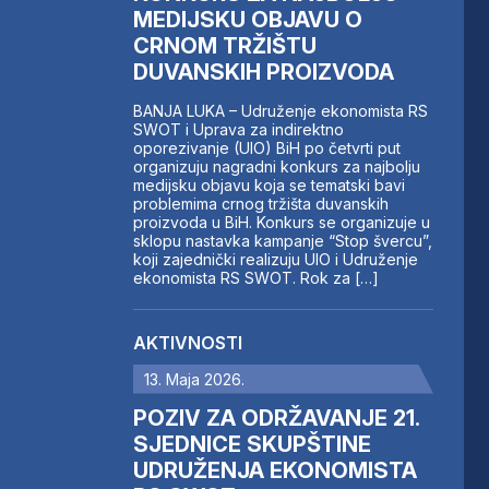
MEDIJSKU OBJAVU O
CRNOM TRŽIŠTU
DUVANSKIH PROIZVODA
BANJA LUKA – Udruženje ekonomista RS
SWOT i Uprava za indirektno
oporezivanje (UIO) BiH po četvrti put
organizuju nagradni konkurs za najbolju
medijsku objavu koja se tematski bavi
problemima crnog tržišta duvanskih
proizvoda u BiH. Konkurs se organizuje u
sklopu nastavka kampanje “Stop švercu”,
koji zajednički realizuju UIO i Udruženje
ekonomista RS SWOT. Rok za […]
AKTIVNOSTI
13. Maja 2026.
POZIV ZA ODRŽAVANJE 21.
SJEDNICE SKUPŠTINE
UDRUŽENJA EKONOMISTA