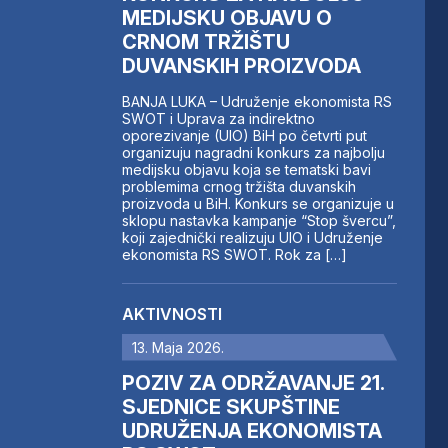
MEDIJSKU OBJAVU O
CRNOM TRŽIŠTU
DUVANSKIH PROIZVODA
BANJA LUKA – Udruženje ekonomista RS
SWOT i Uprava za indirektno
oporezivanje (UIO) BiH po četvrti put
organizuju nagradni konkurs za najbolju
medijsku objavu koja se tematski bavi
problemima crnog tržišta duvanskih
proizvoda u BiH. Konkurs se organizuje u
sklopu nastavka kampanje “Stop švercu”,
koji zajednički realizuju UIO i Udruženje
ekonomista RS SWOT. Rok za […]
AKTIVNOSTI
13. Maja 2026.
POZIV ZA ODRŽAVANJE 21.
SJEDNICE SKUPŠTINE
UDRUŽENJA EKONOMISTA