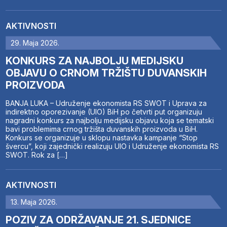
AKTIVNOSTI
29. Maja 2026.
KONKURS ZA NAJBOLJU MEDIJSKU
OBJAVU O CRNOM TRŽIŠTU DUVANSKIH
PROIZVODA
BANJA LUKA – Udruženje ekonomista RS SWOT i Uprava za
indirektno oporezivanje (UIO) BiH po četvrti put organizuju
nagradni konkurs za najbolju medijsku objavu koja se tematski
bavi problemima crnog tržišta duvanskih proizvoda u BiH.
Konkurs se organizuje u sklopu nastavka kampanje “Stop
švercu”, koji zajednički realizuju UIO i Udruženje ekonomista RS
SWOT. Rok za […]
AKTIVNOSTI
13. Maja 2026.
POZIV ZA ODRŽAVANJE 21. SJEDNICE