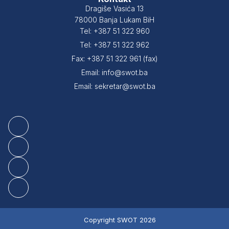
Dragiše Vasića 13
78000 Banja Lukam BiH
Tel: +387 51 322 960
Tel: +387 51 322 962
Fax: +387 51 322 961 (fax)
Email: info@swot.ba
Email: sekretar@swot.ba
Copyright SWOT 2026