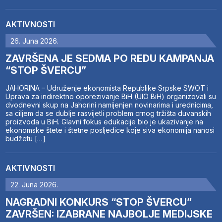
AKTIVNOSTI
26. Juna 2026.
ZAVRŠENA JE SEDMA PO REDU KAMPANJA
“STOP ŠVERCU”
JAHORINA – Udruženje ekonomista Republike Srpske SWOT i
Uprava za indirektno oporezivanje BiH (UIO BiH) organizovali su
dvodnevni skup na Jahorini namijenjen novinarima i urednicima,
sa ciljem da se dublje rasvijetli problem crnog tržišta duvanskih
proizvoda u BiH. Glavni fokus edukacije bio je ukazivanje na
ekonomske štete i štetne posljedice koje siva ekonomija nanosi
budžetu […]
AKTIVNOSTI
22. Juna 2026.
NAGRADNI KONKURS “STOP ŠVERCU”
ZAVRŠEN: IZABRANE NAJBOLJE MEDIJSKE