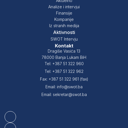
Aktuelno
Analize i intervjui
Finansije
Kompanije
Iz stranih medija
Aktivnosti
SWOT Intervju
Kontakt
Dragiše Vasića 13
78000 Banja Lukam BiH
Tel: +387 51 322 960
Tel: +387 51 322 962
Fax: +387 51 322 961 (fax)
Email: info@swot.ba
Email: sekretar@swot.ba