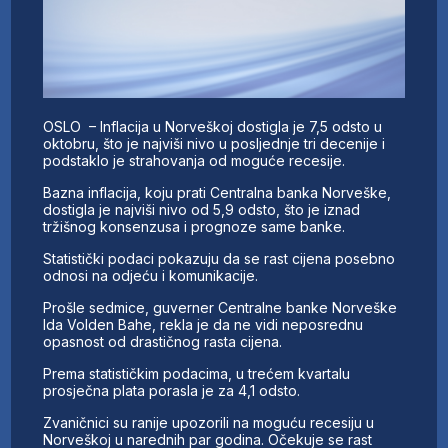
OSLO – Inflacija u Norveškoj dostigla je 7,5 odsto u
oktobru, što je najviši nivo u posljednje tri decenije i
podstaklo je strahovanja od moguće recesije.
Bazna inflacija, koju prati Centralna banka Norveške,
dostigla je najviši nivo od 5,9 odsto, što je iznad
tržišnog konsenzusa i prognoze same banke.
Statistički podaci pokazuju da se rast cijena posebno
odnosi na odjeću i komunikacije.
Prošle sedmice, guverner Centralne banke Norveške
Ida Volden Bahe, rekla je da ne vidi neposrednu
opasnost od drastičnog rasta cijena.
Prema statističkim podacima, u trećem kvartalu
prosječna plata porasla je za 4,1 odsto.
Zvaničnici su ranije upozorili na moguću recesiju u
Norveškoj u narednih par godina. Očekuje se rast