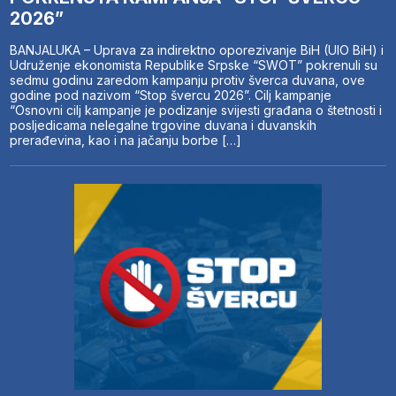
2026”
BANJALUKA – Uprava za indirektno oporezivanje BiH (UIO BiH) i
Udruženje ekonomista Republike Srpske “SWOT” pokrenuli su
sedmu godinu zaredom kampanju protiv šverca duvana, ove
godine pod nazivom “Stop švercu 2026”. Cilj kampanje
“Osnovni cilj kampanje je podizanje svijesti građana o štetnosti i
posljedicama nelegalne trgovine duvana i duvanskih
prerađevina, kao i na jačanju borbe […]