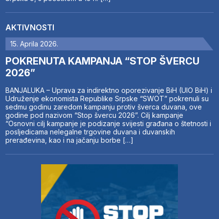
AKTIVNOSTI
15. Aprila 2026.
POKRENUTA KAMPANJA “STOP ŠVERCU
2026”
BANJALUKA – Uprava za indirektno oporezivanje BiH (UIO BiH) i
Udruženje ekonomista Republike Srpske “SWOT” pokrenuli su
sedmu godinu zaredom kampanju protiv šverca duvana, ove
godine pod nazivom “Stop švercu 2026”. Cilj kampanje
“Osnovni cilj kampanje je podizanje svijesti građana o štetnosti i
posljedicama nelegalne trgovine duvana i duvanskih
prerađevina, kao i na jačanju borbe […]