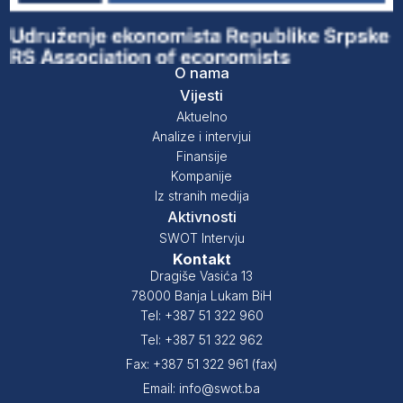
O nama
Vijesti
Aktuelno
Analize i intervjui
Finansije
Kompanije
Iz stranih medija
Aktivnosti
SWOT Intervju
Kontakt
Dragiše Vasića 13
78000 Banja Lukam BiH
Tel: +387 51 322 960
Tel: +387 51 322 962
Fax: +387 51 322 961 (fax)
Email: info@swot.ba