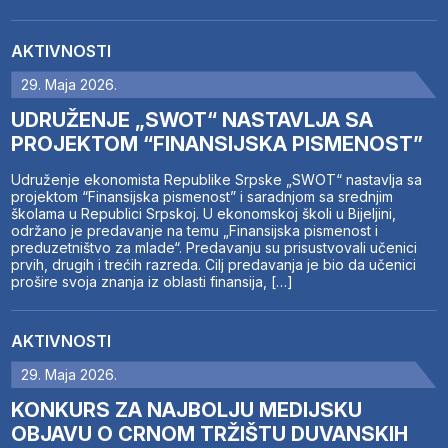
AKTIVNOSTI
29. Maja 2026.
UDRUŽENJE „SWOT“ NASTAVLJA SA
PROJEKTOM “FINANSIJSKA PISMENOST”
Udruženje ekonomista Republike Srpske „SWOT“ nastavlja sa
projektom “Finansijska pismenost” i saradnjom sa srednjim
školama u Republici Srpskoj. U ekonomskoj školi u Bijeljini,
održano je predavanje na temu „Finansijska pismenost i
preduzetništvo za mlade“. Predavanju su prisustvovali učenici
prvih, drugih i trećih razreda. Cilj predavanja je bio da učenici
prošire svoja znanja iz oblasti finansija, […]
AKTIVNOSTI
29. Maja 2026.
KONKURS ZA NAJBOLJU MEDIJSKU
OBJAVU O CRNOM TRŽIŠTU DUVANSKIH