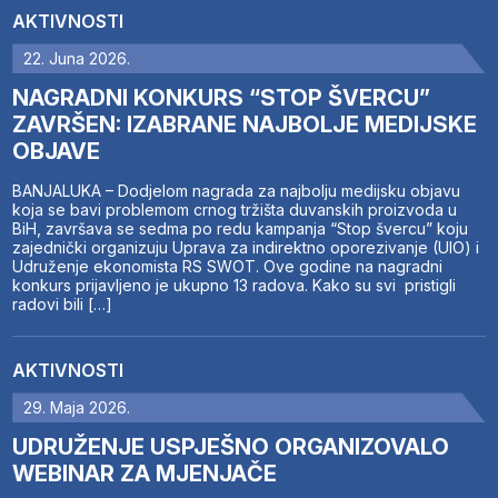
AKTIVNOSTI
22. Juna 2026.
NAGRADNI KONKURS “STOP ŠVERCU”
ZAVRŠEN: IZABRANE NAJBOLJE MEDIJSKE
OBJAVE
BANJALUKA – Dodjelom nagrada za najbolju medijsku objavu
koja se bavi problemom crnog tržišta duvanskih proizvoda u
BiH, završava se sedma po redu kampanja “Stop švercu” koju
zajednički organizuju Uprava za indirektno oporezivanje (UIO) i
Udruženje ekonomista RS SWOT. Ove godine na nagradni
konkurs prijavljeno je ukupno 13 radova. Kako su svi pristigli
radovi bili […]
AKTIVNOSTI
29. Maja 2026.
UDRUŽENJE USPJEŠNO ORGANIZOVALO
WEBINAR ZA MJENJAČE