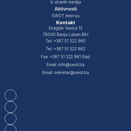
Iz stranih medija
Aktivnosti
SWOT Intervju
Kontakt
Dragiše Vasića 13
78000 Banja Lukam BiH
Tel: +387 51 322 960
Tel: +387 51 322 962
Fax: +387 51 322 961 (fax)
Email: info@swot.ba
Email: sekretar@swot.ba