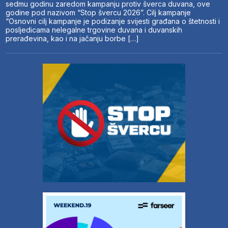
sedmu godinu zaredom kampanju protiv šverca duvana, ove
godine pod nazivom “Stop švercu 2026”. Cilj kampanje
“Osnovni cilj kampanje je podizanje svijesti građana o štetnosti i
posljedicama nelegalne trgovine duvana i duvanskih
prerađevina, kao i na jačanju borbe […]