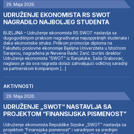
29. Maja 2026.
UDRUŽENJE EKONOMISTA RS SWOT
NAGRADILO NAJBOLJEG STUDENTA
BIJELJINA – Udruženje ekonomista RS SWOT nastavlja sa
dugogodišnjom praksom nagrađivanja najuspješnijih studenata i
đaka ekonomske struke. Prilikom promocije diploma na
Fakultetu poslovne ekonomije Bijeljina Univerziteta u Istočnom
Sarajevu, nagrađena je Nevena Radić Zarić. Izvršni direktor
Udruženja ekonomista “SWOT” iz Banjaluke, Saša Grabovac,
naglasio je da ova nagrada dolazi zahvaljujući odličnoj saradnji
sa partnerskom kompanijom […]
AKTIVNOSTI
29. Maja 2026.
UDRUŽENJE „SWOT“ NASTAVLJA SA
PROJEKTOM “FINANSIJSKA PISMENOST”
Udruženje ekonomista Republike Srpske „SWOT“ nastavlja sa
projektom “Finansijska pismenost” i saradnjom sa srednjim