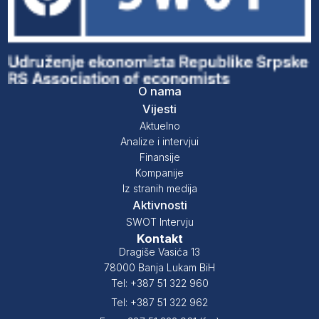
O nama
Vijesti
Aktuelno
Analize i intervjui
Finansije
Kompanije
Iz stranih medija
Aktivnosti
SWOT Intervju
Kontakt
Dragiše Vasića 13
78000 Banja Lukam BiH
Tel: +387 51 322 960
Tel: +387 51 322 962