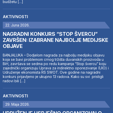
budžetu […]
AKTIVNOSTI
22. Juna 2026.
NAGRADNI KONKURS “STOP ŠVERCU”
ZAVRŠEN: IZABRANE NAJBOLJE MEDIJSKE
OBJAVE
BANJALUKA – Dodjelom nagrada za najbolju medijsku objavu
koja se bavi problemom crnog tržišta duvanskih proizvoda u
BiH, završava se sedma po redu kampanja “Stop švercu” koju
zajednički organizuju Uprava za indirektno oporezivanje (UIO) i
Udruženje ekonomista RS SWOT. Ove godine na nagradni
konkurs prijavljeno je ukupno 13 radova. Kako su svi pristigli
radovi bili […]
AKTIVNOSTI
29. Maja 2026.