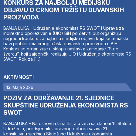
KONKURS ZA NAJBOLJU MEDIJSKU
OBJAVU O CRNOM TRŽIŠTU DUVANSKIH
PROIZVODA
BANJA LUKA – Udruženje ekonomista RS SWOT i Uprava za
indirektno oporezivanje (UIO) BiH po četvrti put organizuju
nagradni konkurs za najbolju medijsku objavu koja se tematski
bavi problemima crnog tržišta duvanskih proizvoda u BiH.
Konkurs se organizuje u sklopu nastavka kampanje “Stop
švercu”, koji zajednički realizuju UIO i Udruženje ekonomista RS
SWOT. Rok za […]
AKTIVNOSTI
13. Maja 2026.
POZIV ZA ODRŽAVANJE 21. SJEDNICE
SKUPŠTINE UDRUŽENJA EKONOMISTA RS
SWOT
BANJALUKA – Na osnovu člana 15., a u vezi sa članom 11. Statuta
Udruženja, predsjednik Upravnog odbora saziva 21.
konsitutivnu sjednicu Skupštine Udruženja ekonomista