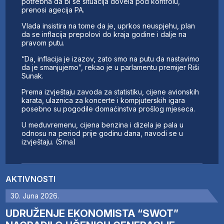
potrebna da bi se situacija dovela pod kontrolu,
prenosi agecija PA.
Vlada insistira na tome da je, uprkos neuspjehu, plan
da se inflacija prepolovi do kraja godine i dalje na
pravom putu.
“Da, inflacija je izazov, zato smo na putu da nastavimo
da je smanjujemo”, rekao je u parlamentu premijer Riši
Sunak.
Prema izvještaju zavoda za statistiku, cijene avionskih
karata, ulaznica za koncerte i kompjuterskih igara
posebno su pogodile domaćinstva prošlog mjeseca.
U međuvremenu, cijena benzina i dizela je pala u
odnosu na period prije godinu dana, navodi se u
izvještaju. (Srna)
AKTIVNOSTI
30. Juna 2026.
UDRUŽENJE EKONOMISTA “SWOT”