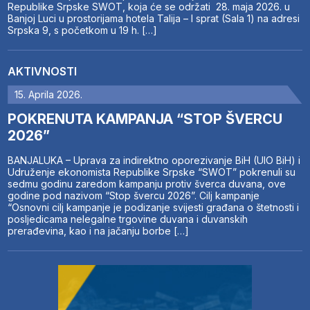
Republike Srpske SWOT, koja će se održati 28. maja 2026. u
Banjoj Luci u prostorijama hotela Talija – I sprat (Sala 1) na adresi
Srpska 9, s početkom u 19 h. […]
AKTIVNOSTI
15. Aprila 2026.
POKRENUTA KAMPANJA “STOP ŠVERCU
2026”
BANJALUKA – Uprava za indirektno oporezivanje BiH (UIO BiH) i
Udruženje ekonomista Republike Srpske “SWOT” pokrenuli su
sedmu godinu zaredom kampanju protiv šverca duvana, ove
godine pod nazivom “Stop švercu 2026”. Cilj kampanje
“Osnovni cilj kampanje je podizanje svijesti građana o štetnosti i
posljedicama nelegalne trgovine duvana i duvanskih
prerađevina, kao i na jačanju borbe […]