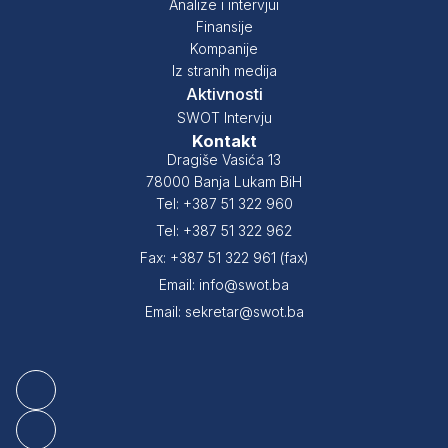
Analize i intervjui
Finansije
Kompanije
Iz stranih medija
Aktivnosti
SWOT Intervju
Kontakt
Dragiše Vasića 13
78000 Banja Lukam BiH
Tel: +387 51 322 960
Tel: +387 51 322 962
Fax: +387 51 322 961 (fax)
Email: info@swot.ba
Email: sekretar@swot.ba