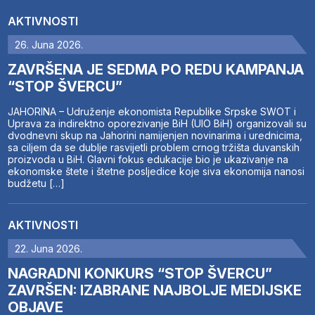
AKTIVNOSTI
26. Juna 2026.
ZAVRŠENA JE SEDMA PO REDU KAMPANJA
“STOP ŠVERCU”
JAHORINA – Udruženje ekonomista Republike Srpske SWOT i
Uprava za indirektno oporezivanje BiH (UIO BiH) organizovali su
dvodnevni skup na Jahorini namijenjen novinarima i urednicima,
sa ciljem da se dublje rasvijetli problem crnog tržišta duvanskih
proizvoda u BiH. Glavni fokus edukacije bio je ukazivanje na
ekonomske štete i štetne posljedice koje siva ekonomija nanosi
budžetu […]
AKTIVNOSTI
22. Juna 2026.
NAGRADNI KONKURS “STOP ŠVERCU”
ZAVRŠEN: IZABRANE NAJBOLJE MEDIJSKE
OBJAVE