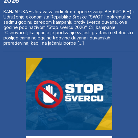
2026”
BANJALUKA – Uprava za indirektno oporezivanje BiH (UIO BiH) i
Udruženje ekonomista Republike Srpske “SWOT” pokrenuli su
sedmu godinu zaredom kampanju protiv šverca duvana, ove
godine pod nazivom “Stop švercu 2026”. Cilj kampanje
“Osnovni cilj kampanje je podizanje svijesti građana o štetnosti i
posljedicama nelegalne trgovine duvana i duvanskih
prerađevina, kao i na jačanju borbe […]