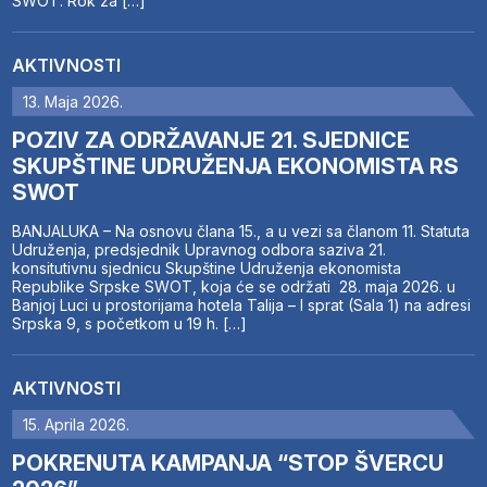
SWOT. Rok za […]
AKTIVNOSTI
13. Maja 2026.
POZIV ZA ODRŽAVANJE 21. SJEDNICE
SKUPŠTINE UDRUŽENJA EKONOMISTA RS
SWOT
BANJALUKA – Na osnovu člana 15., a u vezi sa članom 11. Statuta
Udruženja, predsjednik Upravnog odbora saziva 21.
konsitutivnu sjednicu Skupštine Udruženja ekonomista
Republike Srpske SWOT, koja će se održati 28. maja 2026. u
Banjoj Luci u prostorijama hotela Talija – I sprat (Sala 1) na adresi
Srpska 9, s početkom u 19 h. […]
AKTIVNOSTI
15. Aprila 2026.
POKRENUTA KAMPANJA “STOP ŠVERCU