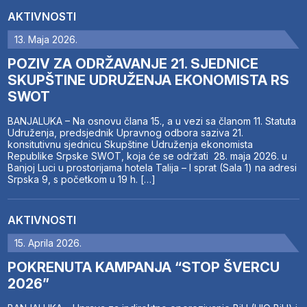
AKTIVNOSTI
13. Maja 2026.
POZIV ZA ODRŽAVANJE 21. SJEDNICE
SKUPŠTINE UDRUŽENJA EKONOMISTA RS
SWOT
BANJALUKA – Na osnovu člana 15., a u vezi sa članom 11. Statuta
Udruženja, predsjednik Upravnog odbora saziva 21.
konsitutivnu sjednicu Skupštine Udruženja ekonomista
Republike Srpske SWOT, koja će se održati 28. maja 2026. u
Banjoj Luci u prostorijama hotela Talija – I sprat (Sala 1) na adresi
Srpska 9, s početkom u 19 h. […]
AKTIVNOSTI
15. Aprila 2026.
POKRENUTA KAMPANJA “STOP ŠVERCU
2026”