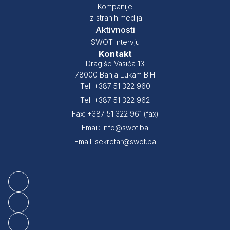
Kompanije
Iz stranih medija
Aktivnosti
SWOT Intervju
Kontakt
Dragiše Vasića 13
78000 Banja Lukam BiH
Tel: +387 51 322 960
Tel: +387 51 322 962
Fax: +387 51 322 961 (fax)
Email: info@swot.ba
Email: sekretar@swot.ba