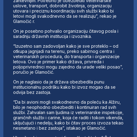
zahtevnijim. Potrebno je obezbediti veterinarske
uslove, transport, dobrobit životinja, organizaciju
utovara i preciznu koordinaciju svih službi kako bi
letovi mogli svakodnevno da se realizuju”, rekao je
Glamočić r.
On je posebno pohvalio organizaciju čitavog posla i
saradnju državnih institucija i izvoznika.
“Izuzetno sam zadovoljan kako je sve proteklo – od
otkupa jagnjadi na terenu, preko sabirnog centra i
veterinarskih procedura, do transporta i organizacije
letova. Ovo je primer kako država, privreda i
poljoprivrednici mogu zajedno da urade veliki posao”,
poručio je Glamočić.
On je naglasio da je država obezbedila punu
institucionalnu podršku kako bi izvoz mogao da se
odvija bez zastoja.
“Da bi avioni mogli svakodnevno da poleću ka Alžiru,
bilo je neophodno obezbediti i kontinuiran rad svih
službi. Zahvalan sam ljudima iz veterinarske inspekcije,
graničnih službi i carine, koja će raditi i tokom vikenda,
uključujući i nedelju, kako bi čitav proces izvoza tekao
nesmetano i bez zastoja”, istakao je Glamočić.