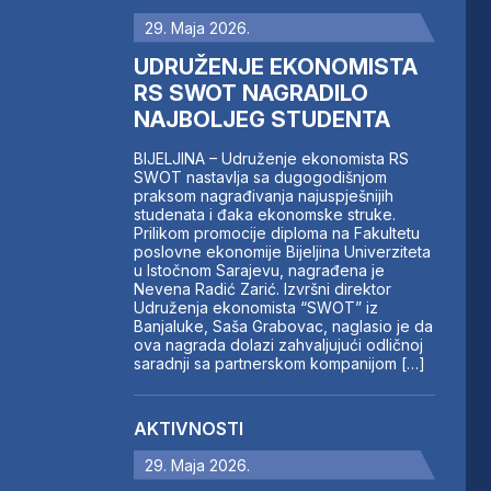
29. Maja 2026.
UDRUŽENJE EKONOMISTA
RS SWOT NAGRADILO
NAJBOLJEG STUDENTA
BIJELJINA – Udruženje ekonomista RS
SWOT nastavlja sa dugogodišnjom
praksom nagrađivanja najuspješnijih
studenata i đaka ekonomske struke.
Prilikom promocije diploma na Fakultetu
poslovne ekonomije Bijeljina Univerziteta
u Istočnom Sarajevu, nagrađena je
Nevena Radić Zarić. Izvršni direktor
Udruženja ekonomista “SWOT” iz
Banjaluke, Saša Grabovac, naglasio je da
ova nagrada dolazi zahvaljujući odličnoj
saradnji sa partnerskom kompanijom […]
AKTIVNOSTI
29. Maja 2026.