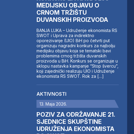
MEDIJSKU OBJAVU O
CRNOM TRŽIŠTU
DUVANSKIH PROIZVODA
BANJA LUKA – Udruženje ekonomista RS
SWOT i Uprava za indirektno
oporezivanje (UIO) BiH po četvrti put
organizuju nagradni konkurs za najbolju
medijsku objavu koja se tematski bavi
problemima crnog tržišta duvanskih
proizvoda u BiH. Konkurs se organizuje u
sklopu nastavka kampanje “Stop švercu”,
koji zajednički realizuju UIO i Udruženje
ekonomista RS SWOT. Rok za […]
AKTIVNOSTI
13. Maja 2026.
POZIV ZA ODRŽAVANJE 21.
SJEDNICE SKUPŠTINE
UDRUŽENJA EKONOMISTA